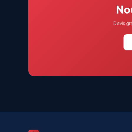
Nou
Devis gra