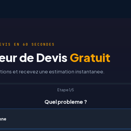
EVIS EN 60 SECONDES
eur de Devis
Gratuit
ions et recevez une estimation instantanee.
Etape 1/5
Quel probleme ?
nne