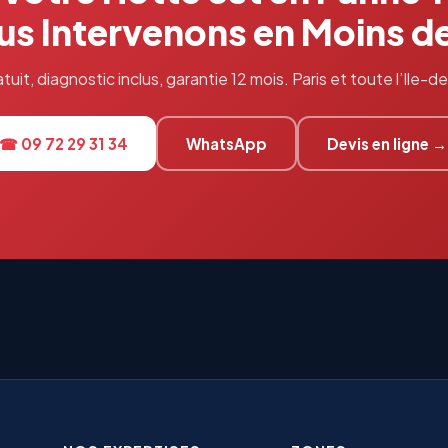
s Intervenons en Moins d
tuit, diagnostic inclus, garantie 12 mois. Paris et toute l’Ile-
☎ 09 72 29 31 34
WhatsApp
Devis en ligne →