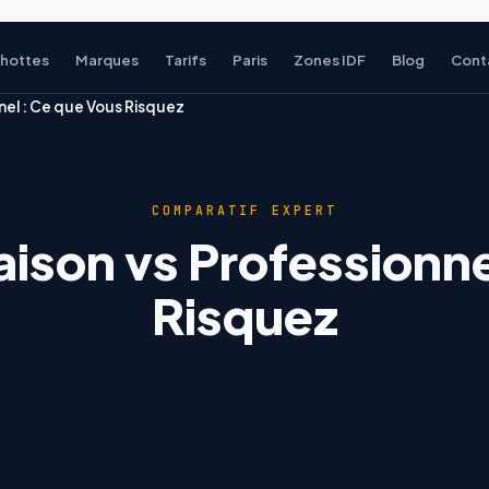
 hottes
Marques
Tarifs
Paris
Zones IDF
Blog
Cont
nel : Ce que Vous Risquez
COMPARATIF EXPERT
ison vs Professionne
Risquez