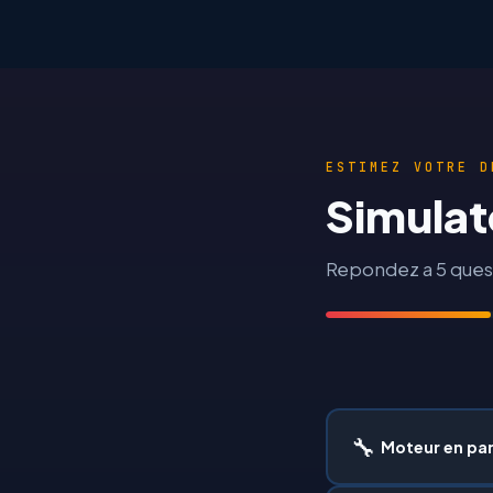
ESTIMEZ VOTRE D
Simulat
Repondez a 5 quest
🔧
Moteur en pa