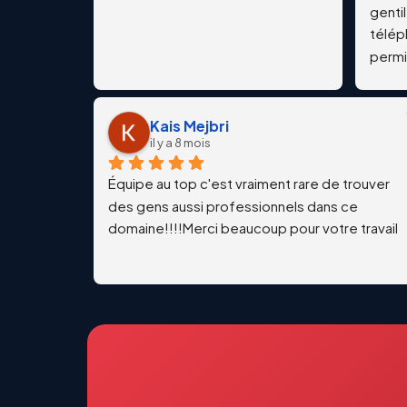
gentil
téléph
permis
Kais Mejbri
il y a 8 mois
Équipe au top c'est vraiment rare de trouver 
des gens aussi professionnels dans ce 
domaine!!!!Merci beaucoup pour votre travail