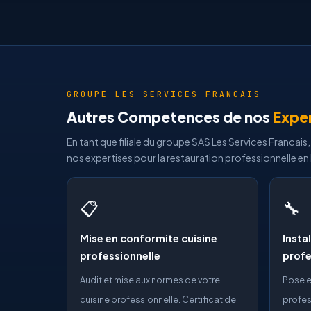
GROUPE LES SERVICES FRANCAIS
Autres Competences de nos
Expe
En tant que filiale du groupe SAS Les Services Franca
nos expertises pour la restauration professionnelle en
📋
🔧
Mise en conformite cuisine
Insta
professionnelle
profe
Audit et mise aux normes de votre
Pose e
cuisine professionnelle. Certificat de
profes