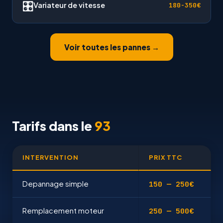
🎛
Variateur de vitesse
180-350€
Voir toutes les pannes →
Tarifs dans le
93
INTERVENTION
PRIX TTC
Depannage simple
150 — 250€
Remplacement moteur
250 — 500€