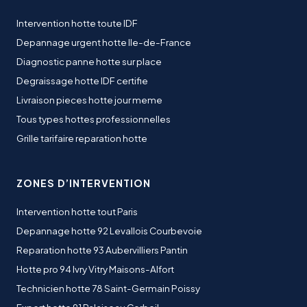
Intervention hotte toute IDF
Depannage urgent hotte Ile-de-France
Diagnostic panne hotte sur place
Degraissage hotte IDF certifie
Livraison pieces hotte jour meme
Tous types hottes professionnelles
Grille tarifaire reparation hotte
ZONES D’INTERVENTION
Intervention hotte tout Paris
Depannage hotte 92 Levallois Courbevoie
Reparation hotte 93 Aubervilliers Pantin
Hotte pro 94 Ivry Vitry Maisons-Alfort
Technicien hotte 78 Saint-Germain Poissy