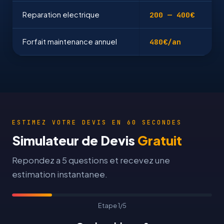
Reparation electrique
200 — 400€
Forfait maintenance annuel
480€/an
ESTIMEZ VOTRE DEVIS EN 60 SECONDES
Simulateur de Devis
Gratuit
Repondez a 5 questions et recevez une
estimation instantanee.
Etape 1/5