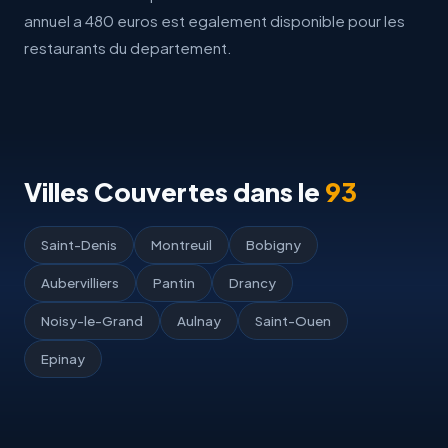
annuel a 480 euros est egalement disponible pour les
restaurants du departement.
Villes Couvertes dans le
93
Saint-Denis
Montreuil
Bobigny
Aubervilliers
Pantin
Drancy
Noisy-le-Grand
Aulnay
Saint-Ouen
Epinay