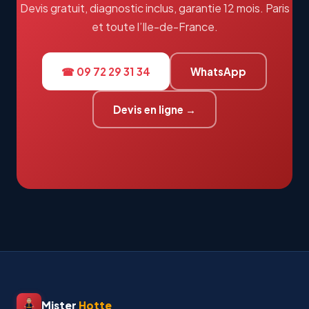
Devis gratuit, diagnostic inclus, garantie 12 mois. Paris
et toute l’Ile-de-France.
☎ 09 72 29 31 34
WhatsApp
Devis en ligne →
Mister
Hotte