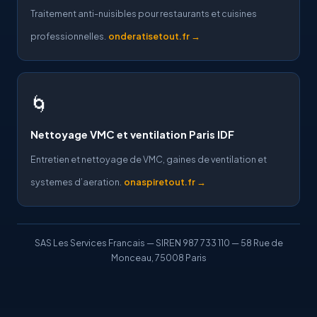
Traitement anti-nuisibles pour restaurants et cuisines
professionnelles.
onderatisetout.fr →
🌀
Nettoyage VMC et ventilation Paris IDF
Entretien et nettoyage de VMC, gaines de ventilation et
systemes d’aeration.
onaspiretout.fr →
SAS Les Services Francais — SIREN 987 733 110 — 58 Rue de
Monceau, 75008 Paris