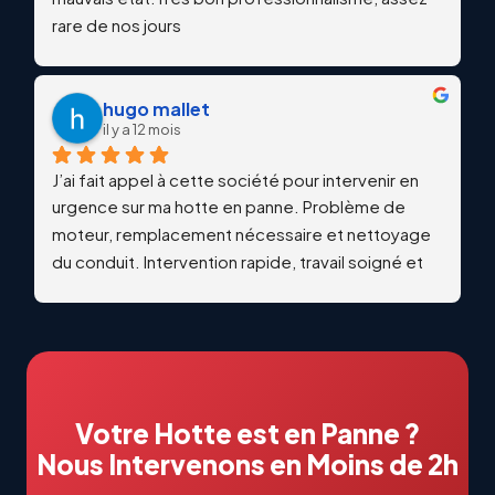
rare de nos jours
hugo mallet
il y a 12 mois
J’ai fait appel à cette société pour intervenir en 
urgence sur ma hotte en panne. Problème de 
moteur, remplacement nécessaire et nettoyage 
du conduit. Intervention rapide, travail soigné et 
qualitatif. Échanges professionnels et réactifs du 
début à la fin. Je recommande vivement !
Votre Hotte est en Panne ?
Nous Intervenons en Moins de 2h