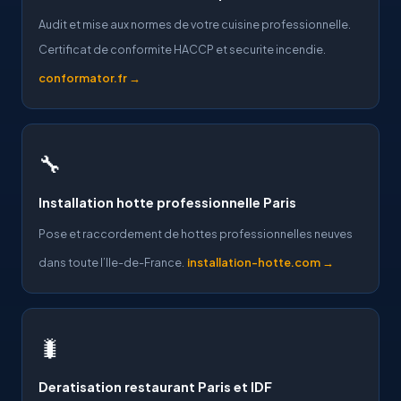
Audit et mise aux normes de votre cuisine professionnelle.
Certificat de conformite HACCP et securite incendie.
conformator.fr →
🔧
Installation hotte professionnelle Paris
Pose et raccordement de hottes professionnelles neuves
dans toute l’Ile-de-France.
installation-hotte.com →
🐛
Deratisation restaurant Paris et IDF