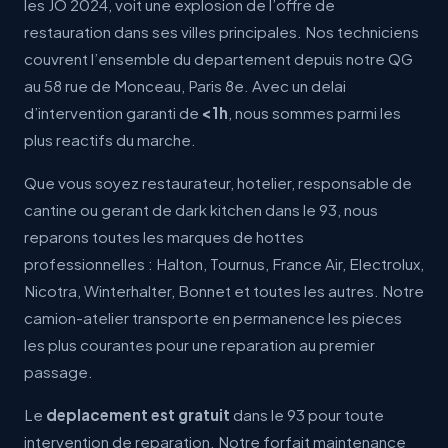
les JO 2024, voit une explosion de l’offre de
restauration dans ses villes principales. Nos techniciens
couvrent l’ensemble du departement depuis notre QG
au 58 rue de Monceau, Paris 8e. Avec un delai
d’intervention garanti de
<1h
, nous sommes parmi les
plus reactifs du marche.
Que vous soyez restaurateur, hotelier, responsable de
cantine ou gerant de dark kitchen dans le 93, nous
reparons toutes les marques de hottes
professionnelles : Halton, Tournus, France Air, Electrolux,
Nicotra, Winterhalter, Bonnet et toutes les autres. Notre
camion-atelier transporte en permanence les pieces
les plus courantes pour une reparation au premier
passage.
Le
deplacement est gratuit
dans le 93 pour toute
intervention de reparation. Notre forfait maintenance