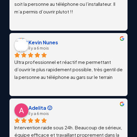
soit la personne au téléphone ou l’installateur. Il 
m’a permis d’ouvrir plutot !!
Kevin Nunes
il y a 6 mois
Ultra professionnel et réactif me permettant 
d’ouvrir le plus rapidement possible, très gentil de 
la personne au téléphone au gars sur le terrain
Adelita 🙂
il y a 6 mois
Intervention raide sous 24h. Beaucoup de sérieux, 
équipe efficace et travaillant proprement dans la 