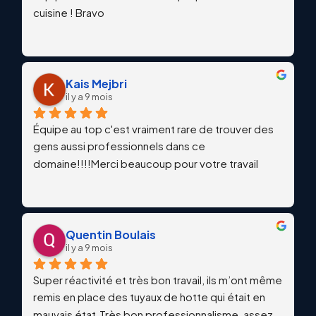
cuisine ! Bravo
Kais Mejbri
il y a 9 mois
Équipe au top c'est vraiment rare de trouver des 
gens aussi professionnels dans ce 
domaine!!!!Merci beaucoup pour votre travail
Quentin Boulais
il y a 9 mois
Super réactivité et très bon travail, ils m’ont même 
remis en place des tuyaux de hotte qui était en 
mauvais état.Très bon professionnalisme, assez 