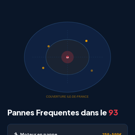
QG
COUVERTURE ILE-DE-FRANCE
Pannes Frequentes dans le
93
🔧
Moteur en panne
250-500€