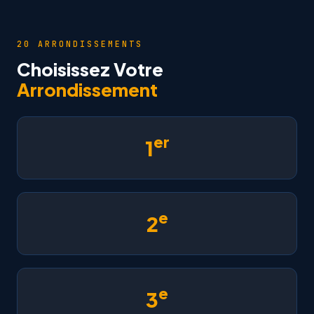
20 ARRONDISSEMENTS
Choisissez Votre
Arrondissement
er
1
e
2
e
3