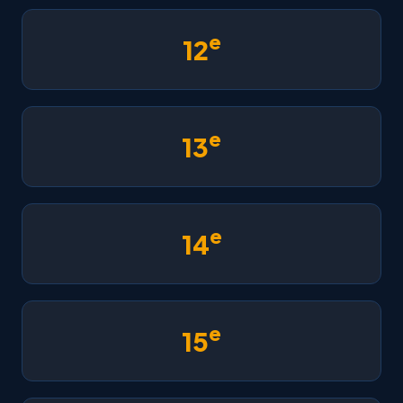
e
12
e
13
e
14
e
15