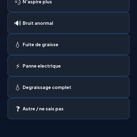
💨
N’aspire plus
🔊
Bruit anormal
💧
Fuite de graisse
⚡
Panne electrique
💧
Degraissage complet
❓
Autre / ne sais pas