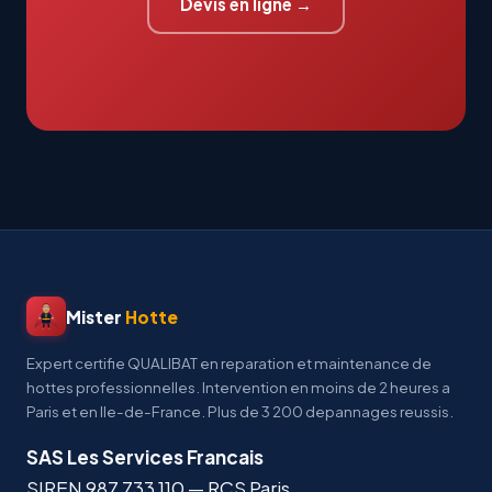
Devis en ligne →
Mister
Hotte
Expert certifie QUALIBAT en reparation et maintenance de
hottes professionnelles. Intervention en moins de 2 heures a
Paris et en Ile-de-France. Plus de 3 200 depannages reussis.
SAS Les Services Francais
SIREN
987 733 110
— RCS Paris