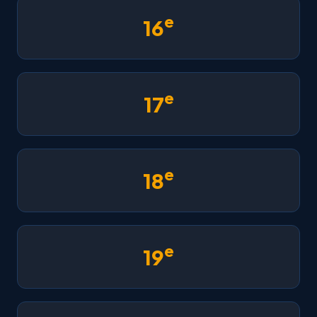
e
16
e
17
e
18
e
19