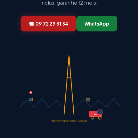
inclus, garantie 12 mois.
☎ 09 72 29 31 34
WhatsApp
MH
INTERVENTION PARIS <45 MIN