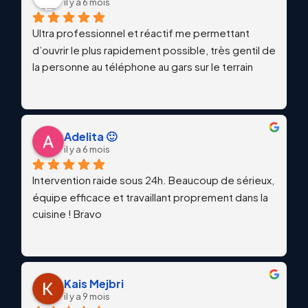
il y a 6 mois
Ultra professionnel et réactif me permettant 
d’ouvrir le plus rapidement possible, très gentil de 
la personne au téléphone au gars sur le terrain
Adelita 🙂
il y a 6 mois
Intervention raide sous 24h. Beaucoup de sérieux, 
équipe efficace et travaillant proprement dans la 
cuisine ! Bravo
Kais Mejbri
il y a 9 mois