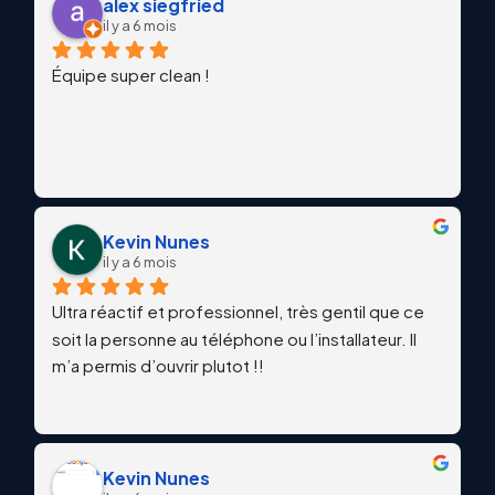
alex siegfried
il y a 6 mois
Équipe super clean !
Kevin Nunes
il y a 6 mois
Ultra réactif et professionnel, très gentil que ce 
soit la personne au téléphone ou l’installateur. Il 
m’a permis d’ouvrir plutot !!
Kevin Nunes