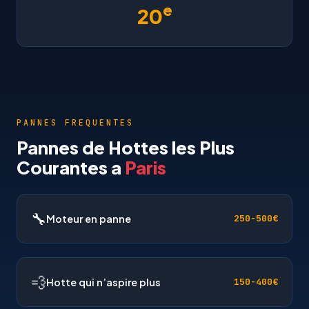
e
20
PANNES FREQUENTES
Pannes de Hottes les Plus
Courantes a
Paris
🔧
Moteur en panne
250-500€
💨
Hotte qui n’aspire plus
150-400€