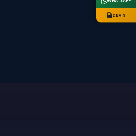
WHATSAPP
DEVIS