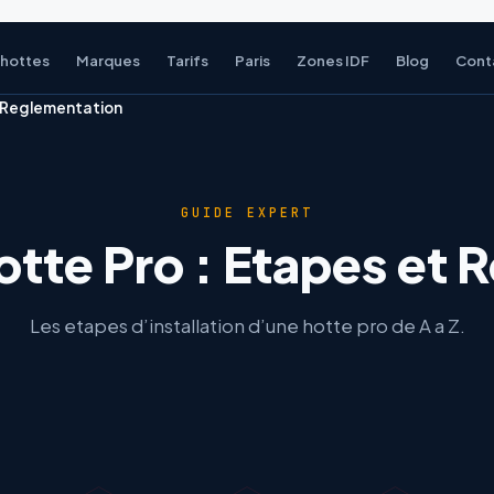
 hottes
Marques
Tarifs
Paris
Zones IDF
Blog
Cont
et Reglementation
GUIDE EXPERT
Hotte Pro : Etapes et
Les etapes d’installation d’une hotte pro de A a Z.