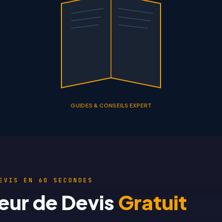
GUIDES & CONSEILS EXPERT
EVIS EN 60 SECONDES
eur de Devis
Gratuit