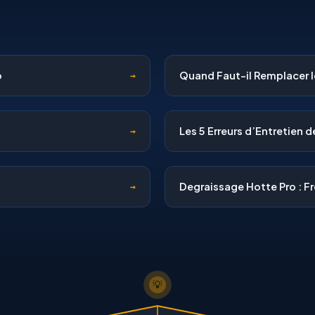
o
Quand Faut-il Remplacer l
→
Les 5 Erreurs d’Entretien d
→
Degraissage Hotte Pro : 
→
💡