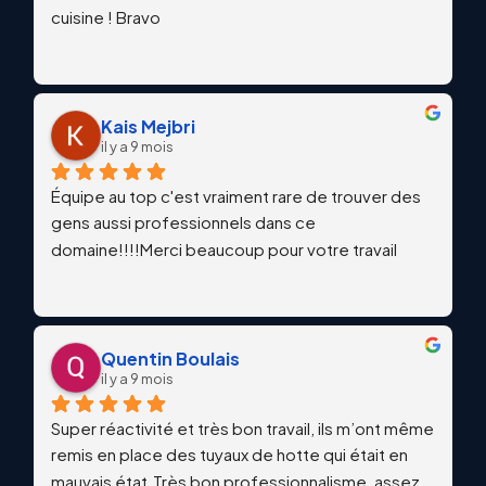
cuisine ! Bravo
Kais Mejbri
il y a 9 mois
Équipe au top c'est vraiment rare de trouver des 
gens aussi professionnels dans ce 
domaine!!!!Merci beaucoup pour votre travail
Quentin Boulais
il y a 9 mois
Super réactivité et très bon travail, ils m’ont même 
remis en place des tuyaux de hotte qui était en 
mauvais état.Très bon professionnalisme, assez 