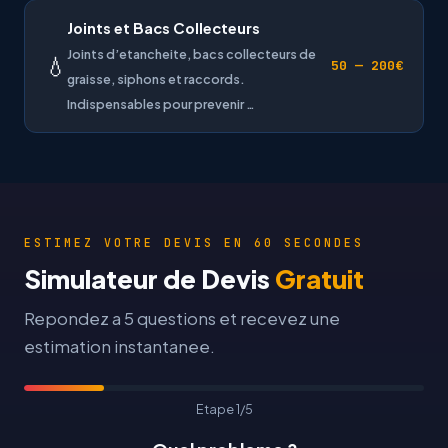
Joints et Bacs Collecteurs
Joints d’etancheite, bacs collecteurs de
💧
50 — 200€
graisse, siphons et raccords.
Indispensables pour prevenir …
ESTIMEZ VOTRE DEVIS EN 60 SECONDES
Simulateur de Devis
Gratuit
Repondez a 5 questions et recevez une
estimation instantanee.
Etape 1/5