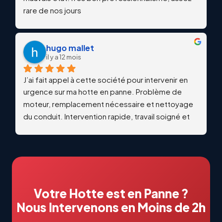
rare de nos jours
hugo mallet
il y a 12 mois
J’ai fait appel à cette société pour intervenir en 
urgence sur ma hotte en panne. Problème de 
moteur, remplacement nécessaire et nettoyage 
du conduit. Intervention rapide, travail soigné et 
qualitatif. Échanges professionnels et réactifs du 
début à la fin. Je recommande vivement !
Votre Hotte est en Panne ?
Nous Intervenons en Moins de 2h