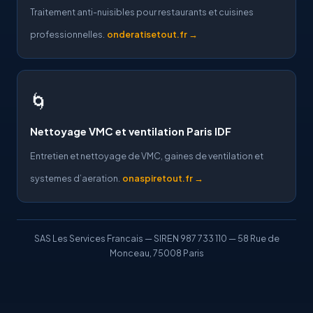
Traitement anti-nuisibles pour restaurants et cuisines
professionnelles.
onderatisetout.fr →
🌀
Nettoyage VMC et ventilation Paris IDF
Entretien et nettoyage de VMC, gaines de ventilation et
systemes d’aeration.
onaspiretout.fr →
SAS Les Services Francais — SIREN 987 733 110 — 58 Rue de
Monceau, 75008 Paris