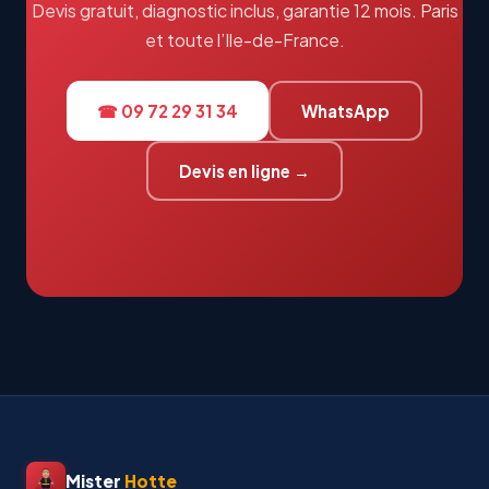
Devis gratuit, diagnostic inclus, garantie 12 mois. Paris
et toute l’Ile-de-France.
☎ 09 72 29 31 34
WhatsApp
Devis en ligne →
Mister
Hotte