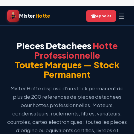
Aller
☰
Mister
Hotte
☎
au
contenu
Pieces Detachees
Hotte
Professionnelle
Toutes Marques — Stock
Permanent
Mister Hotte dispose d’un stock permanent de
plus de 200 references de pieces detachees
pour hottes professionnelles. Moteurs,
condensateurs, roulements, filtres, variateurs,
courroies, cartes electroniques : toutes les pieces
d’origine ou equivalents certifies, livrees et