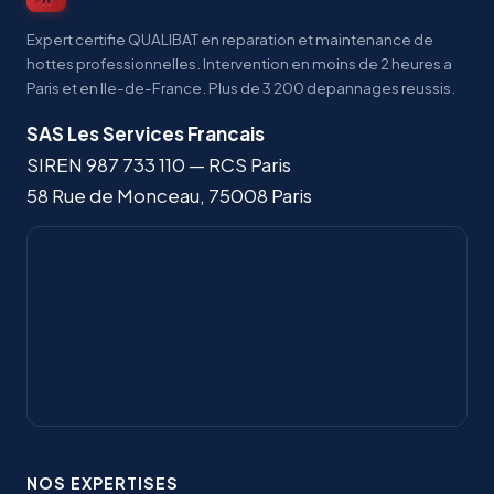
Expert certifie QUALIBAT en reparation et maintenance de
hottes professionnelles. Intervention en moins de 2 heures a
Paris et en Ile-de-France. Plus de 3 200 depannages reussis.
SAS Les Services Francais
SIREN
987 733 110
— RCS Paris
58 Rue de Monceau
,
75008
Paris
NOS EXPERTISES