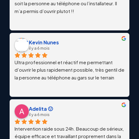
soit la personne au téléphone ou l’installateur. Il 
m’a permis d’ouvrir plutot !!
Kevin Nunes
il y a 6 mois
Ultra professionnel et réactif me permettant 
d’ouvrir le plus rapidement possible, très gentil de 
la personne au téléphone au gars sur le terrain
Adelita 🙂
il y a 6 mois
Intervention raide sous 24h. Beaucoup de sérieux, 
équipe efficace et travaillant proprement dans la 