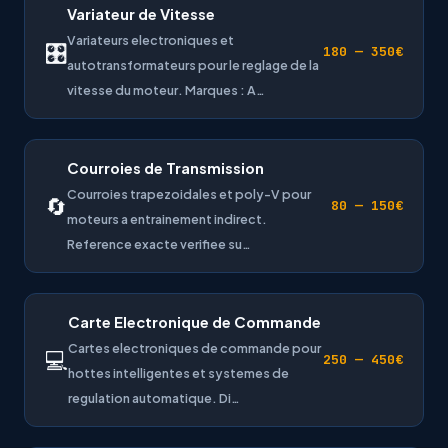
Variateur de Vitesse
Variateurs electroniques et
🎛
180 — 350€
autotransformateurs pour le reglage de la
vitesse du moteur. Marques : A…
Courroies de Transmission
Courroies trapezoidales et poly-V pour
🔄
80 — 150€
moteurs a entrainement indirect.
Reference exacte verifiee su…
Carte Electronique de Commande
Cartes electroniques de commande pour
💻
250 — 450€
hottes intelligentes et systemes de
regulation automatique. Di…