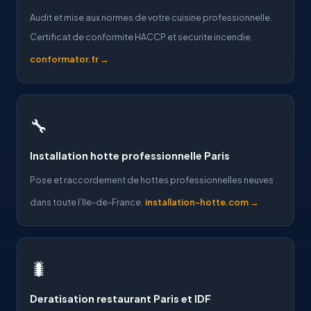
Audit et mise aux normes de votre cuisine professionnelle.
Certificat de conformite HACCP et securite incendie.
conformator.fr →
🔧
Installation hotte professionnelle Paris
Pose et raccordement de hottes professionnelles neuves
dans toute l’Ile-de-France.
installation-hotte.com →
🐛
Deratisation restaurant Paris et IDF