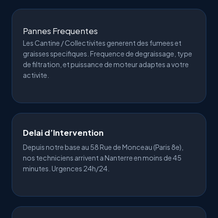
Pannes Frequentes
Les Cantine / Collectivites generent des fumees et
graisses specifiques. Frequence de degraissage, type
de filtration, et puissance de moteur adaptes a votre
activite.
Delai d’Intervention
Depuis notre base au 58 Rue de Monceau (Paris 8e),
nos techniciens arrivent a Nanterre en moins de 45
minutes.
Urgences 24h/24
.