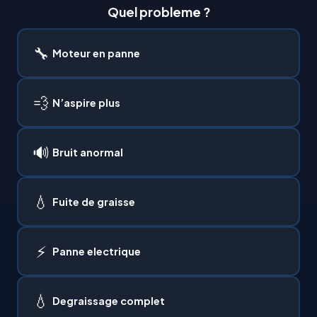
Quel probleme ?
🔧
Moteur en panne
💨
N’aspire plus
🔊
Bruit anormal
💧
Fuite de graisse
⚡
Panne electrique
💧
Degraissage complet