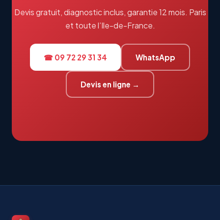
Devis gratuit, diagnostic inclus, garantie 12 mois. Paris
et toute l’Ile-de-France.
☎ 09 72 29 31 34
WhatsApp
Devis en ligne →