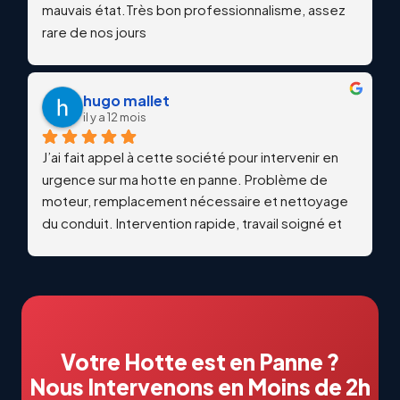
mauvais état.Très bon professionnalisme, assez 
rare de nos jours
hugo mallet
il y a 12 mois
J’ai fait appel à cette société pour intervenir en 
urgence sur ma hotte en panne. Problème de 
moteur, remplacement nécessaire et nettoyage 
du conduit. Intervention rapide, travail soigné et 
qualitatif. Échanges professionnels et réactifs du 
début à la fin. Je recommande vivement !
Votre Hotte est en Panne ?
Nous Intervenons en Moins de 2h