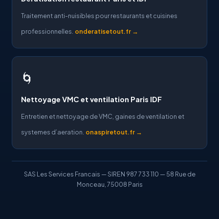
Traitement anti-nuisibles pour restaurants et cuisines
professionnelles.
onderatisetout.fr →
🌀
Nettoyage VMC et ventilation Paris IDF
Entretien et nettoyage de VMC, gaines de ventilation et
systemes d’aeration.
onaspiretout.fr →
SAS Les Services Francais — SIREN 987 733 110 — 58 Rue de
Monceau, 75008 Paris