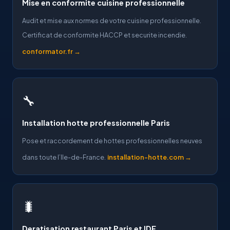
Mise en conformite cuisine professionnelle
Audit et mise aux normes de votre cuisine professionnelle.
Certificat de conformite HACCP et securite incendie.
conformator.fr →
🔧
Installation hotte professionnelle Paris
Pose et raccordement de hottes professionnelles neuves
dans toute l’Ile-de-France.
installation-hotte.com →
🐛
Deratisation restaurant Paris et IDF