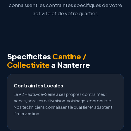
connaissent les contraintes specifiques de votre
activite et de votre quartier.
Specificites
Cantine /
Collectivite
a Nanterre
Contraintes Locales
Le 92 Hauts-de-Seine a ses propres contraintes :
acces, horaires de livraison, voisinage, copropriete.
Nos techniciens connaissent le quartier et adaptent
l’intervention.