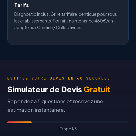
Tarifs
Diagnostic inclus.
Grille tarifaire
identique pour tous
les etablissements. Forfait
maintenance 480€/an
adapte aux Cantine / Collectivites.
ESTIMEZ VOTRE DEVIS EN 60 SECONDES
Simulateur de Devis
Gratuit
Repondez a 5 questions et recevez une
estimation instantanee.
Etape 1/5