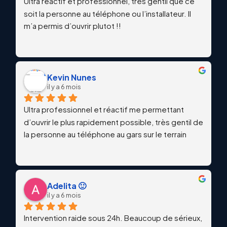
Ultra réactif et professionnel, très gentil que ce 
soit la personne au téléphone ou l’installateur. Il 
m’a permis d’ouvrir plutot !!
Kevin Nunes
il y a 6 mois
Ultra professionnel et réactif me permettant 
d’ouvrir le plus rapidement possible, très gentil de 
la personne au téléphone au gars sur le terrain
Adelita 🙂
il y a 6 mois
Intervention raide sous 24h. Beaucoup de sérieux, 