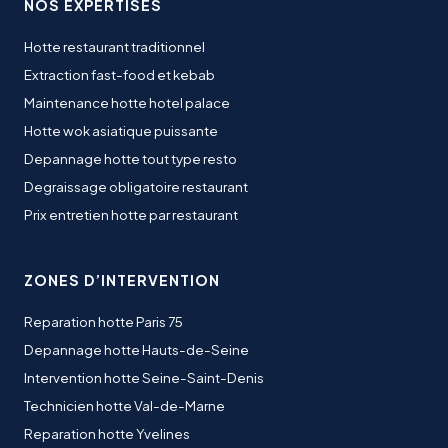
NOS EXPERTISES
Hotte restaurant traditionnel
Extraction fast-food et kebab
Maintenance hotte hotel palace
Hotte wok asiatique puissante
Depannage hotte tout type resto
Degraissage obligatoire restaurant
Prix entretien hotte par restaurant
ZONES D’INTERVENTION
Reparation hotte Paris 75
Depannage hotte Hauts-de-Seine
Intervention hotte Seine-Saint-Denis
Technicien hotte Val-de-Marne
Reparation hotte Yvelines