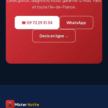
Devis gratuit, diagnostic inclus, garantie 12 mois. Paris
et toute l’Ile-de-France.
☎ 09 72 29 31 34
WhatsApp
Devis en ligne →
Mister
Hotte