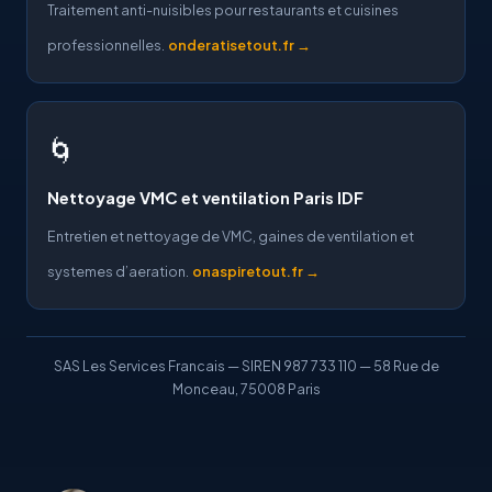
Traitement anti-nuisibles pour restaurants et cuisines
professionnelles.
onderatisetout.fr →
🌀
Nettoyage VMC et ventilation Paris IDF
Entretien et nettoyage de VMC, gaines de ventilation et
systemes d’aeration.
onaspiretout.fr →
SAS Les Services Francais — SIREN 987 733 110 — 58 Rue de
Monceau, 75008 Paris