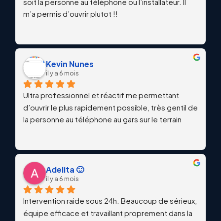
soit la personne au téléphone ou l’installateur. Il 
m’a permis d’ouvrir plutot !!
Kevin Nunes
il y a 6 mois
Ultra professionnel et réactif me permettant 
d’ouvrir le plus rapidement possible, très gentil de 
la personne au téléphone au gars sur le terrain
Adelita 🙂
il y a 6 mois
Intervention raide sous 24h. Beaucoup de sérieux, 
équipe efficace et travaillant proprement dans la 