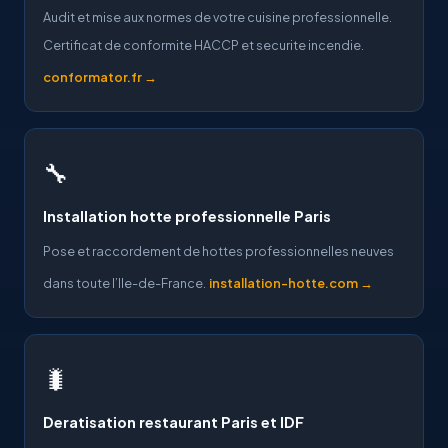
Audit et mise aux normes de votre cuisine professionnelle.
Certificat de conformite HACCP et securite incendie.
conformator.fr →
🔧
Installation hotte professionnelle Paris
Pose et raccordement de hottes professionnelles neuves
dans toute l’Ile-de-France.
installation-hotte.com →
🐛
Deratisation restaurant Paris et IDF