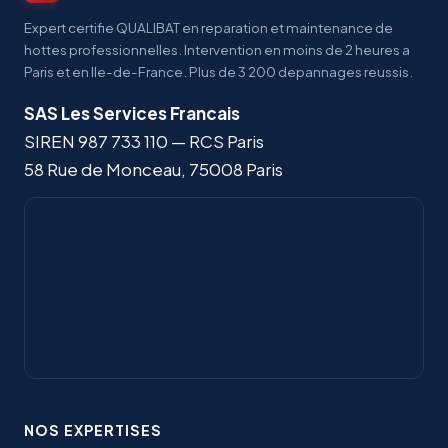
Expert certifie QUALIBAT en reparation et maintenance de
hottes professionnelles. Intervention en moins de 2 heures a
Paris et en Ile-de-France. Plus de 3 200 depannages reussis.
SAS Les Services Francais
SIREN
987 733 110
— RCS Paris
58 Rue de Monceau
,
75008
Paris
NOS EXPERTISES