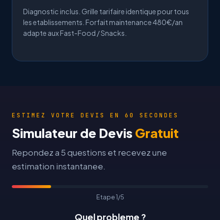
Diagnostic inclus.
Grille tarifaire
identique pour tous
les etablissements. Forfait
maintenance 480€/an
adapte aux Fast-Food / Snacks.
ESTIMEZ VOTRE DEVIS EN 60 SECONDES
Simulateur de Devis
Gratuit
Repondez a 5 questions et recevez une
estimation instantanee.
Etape 1/5
Quel probleme ?