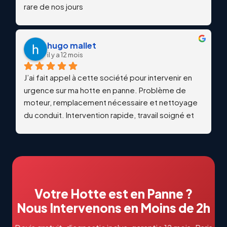
rare de nos jours
hugo mallet
il y a 12 mois
J’ai fait appel à cette société pour intervenir en 
urgence sur ma hotte en panne. Problème de 
moteur, remplacement nécessaire et nettoyage 
du conduit. Intervention rapide, travail soigné et 
qualitatif. Échanges professionnels et réactifs du 
début à la fin. Je recommande vivement !
Votre Hotte est en Panne ?
Nous Intervenons en Moins de 2h