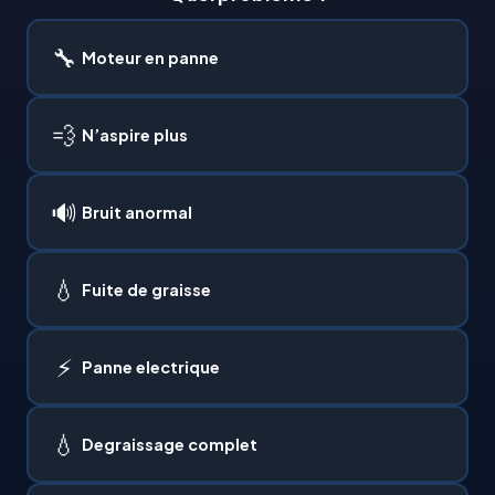
🔧
Moteur en panne
💨
N’aspire plus
🔊
Bruit anormal
💧
Fuite de graisse
⚡
Panne electrique
💧
Degraissage complet