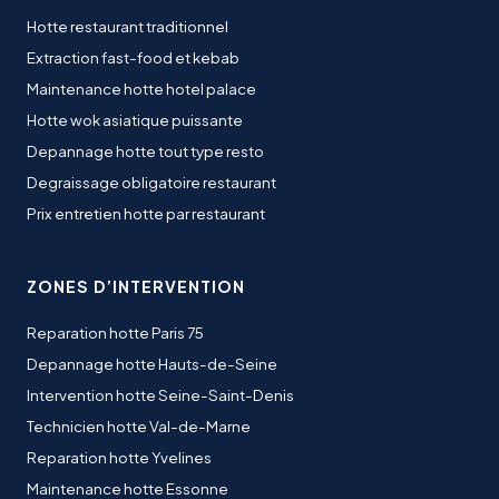
Hotte restaurant traditionnel
Extraction fast-food et kebab
Maintenance hotte hotel palace
Hotte wok asiatique puissante
Depannage hotte tout type resto
Degraissage obligatoire restaurant
Prix entretien hotte par restaurant
ZONES D’INTERVENTION
Reparation hotte Paris 75
Depannage hotte Hauts-de-Seine
Intervention hotte Seine-Saint-Denis
Technicien hotte Val-de-Marne
Reparation hotte Yvelines
Maintenance hotte Essonne