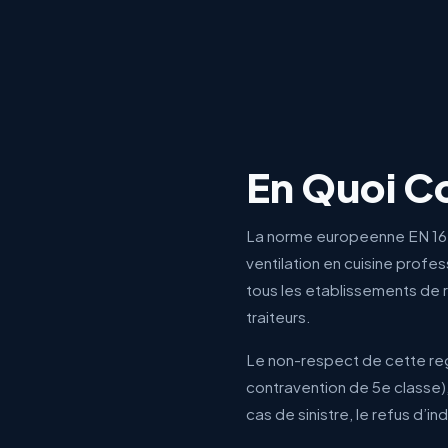
En Quoi C
La norme europeenne EN 1628
ventilation en cuisine profes
tous les etablissements de re
traiteurs.
Le non-respect de cette reg
contravention de 5e classe),
cas de sinistre, le refus d’i