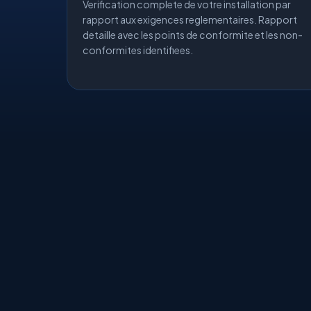
Verification complete de votre installation par
rapport aux exigences reglementaires. Rapport
detaille avec les points de conformite et les non-
conformites identifiees.