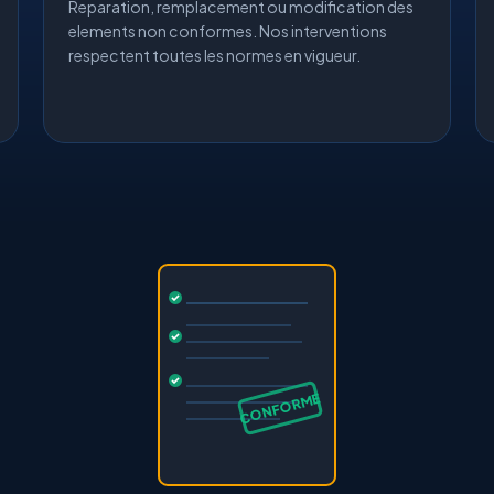
Reparation, remplacement ou modification des
elements non conformes. Nos interventions
respectent toutes les normes en vigueur.
CONFORME