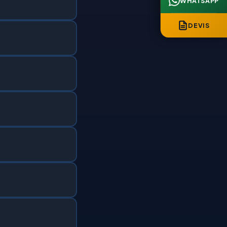
WHATSAPP
DEVIS