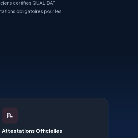
iciens certifies QUALIBAT
stations obligatoires pour les
📝
Attestations Officielles