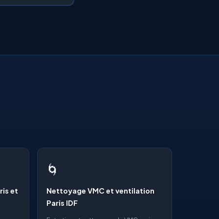
🌀
ris et
Nettoyage VMC et ventilation
Paris IDF