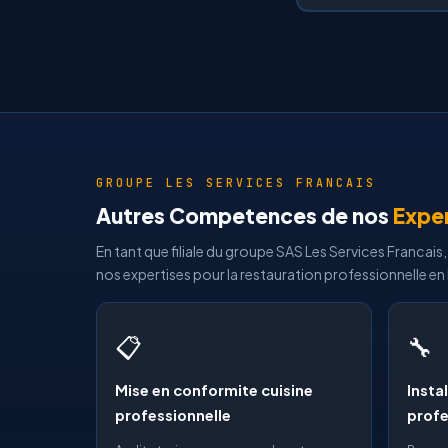
GROUPE LES SERVICES FRANCAIS
Autres Competences de nos
Expe
En tant que filiale du groupe SAS Les Services Franca
nos expertises pour la restauration professionnelle en
📋
🔧
Mise en conformite cuisine
Insta
professionnelle
profe