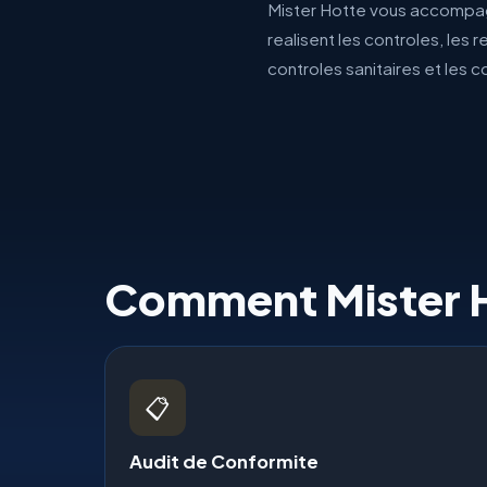
Mister Hotte vous accompagn
realisent les controles, les 
controles sanitaires et les 
Comment Mister 
📋
Audit de Conformite