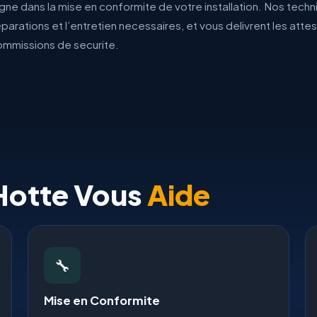
e dans la mise en conformite de votre installation. Nos techn
reparations et l’entretien necessaires, et vous delivrent les atte
commissions de securite.
Hotte Vous
Aide
🔧
Mise en Conformite