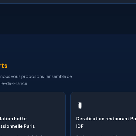
rts
is, nous vous proposons l’ensemble de
 Ile-de-France.
🐛
llation hotte
Deratisation restaurant Pa
ssionnelle Paris
IDF