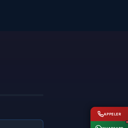
APPELER