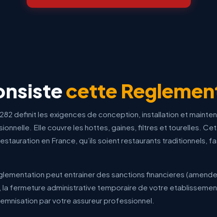
onsiste
cette Reglemen
2 definit les exigences de conception, installation et maint
sionnelle. Elle couvre les hottes, gaines, filtres et tourelles. Ce
stauration en France, qu’ils soient restaurants traditionnels, f
lementation peut entrainer des sanctions financieres (amende
 la fermeture administrative temporaire de votre etablissement
ndemnisation par votre assureur professionnel.