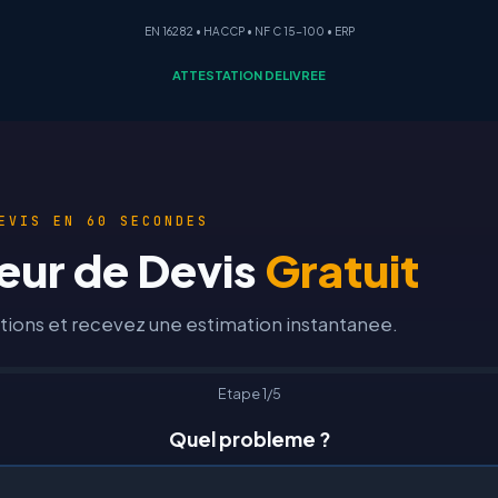
EN 16282 • HACCP • NF C 15-100 • ERP
ATTESTATION DELIVREE
EVIS EN 60 SECONDES
eur de Devis
Gratuit
ions et recevez une estimation instantanee.
Etape 1/5
Quel probleme ?