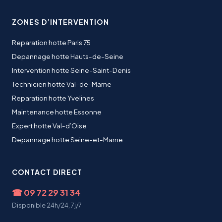
ZONES D’INTERVENTION
Reparation hotte Paris 75
Depannage hotte Hauts-de-Seine
Intervention hotte Seine-Saint-Denis
Technicien hotte Val-de-Marne
Reparation hotte Yvelines
Maintenance hotte Essonne
Expert hotte Val-d’Oise
Depannage hotte Seine-et-Marne
CONTACT DIRECT
☎
09 72 29 31 34
Disponible 24h/24, 7j/7