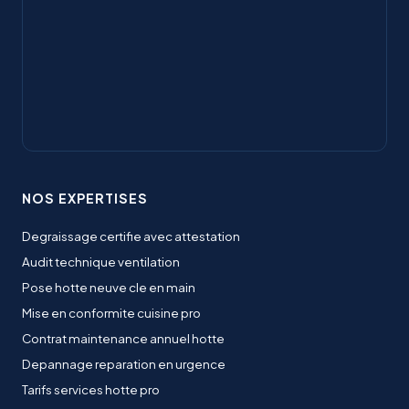
NOS EXPERTISES
Degraissage certifie avec attestation
Audit technique ventilation
Pose hotte neuve cle en main
Mise en conformite cuisine pro
Contrat maintenance annuel hotte
Depannage reparation en urgence
Tarifs services hotte pro