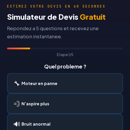
ESTIMEZ VOTRE DEVIS EN 60 SECONDES
Simulateur de Devis
Gratuit
Repondez a 5 questions et recevez une
estimation instantanee.
Etape 1/5
Quel probleme ?
🔧
Moteur en panne
💨
N’aspire plus
🔊
Bruit anormal