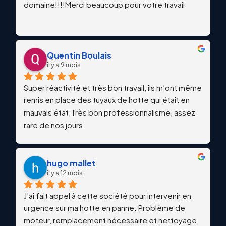
domaine!!!!Merci beaucoup pour votre travail
Quentin Boulais
il y a 9 mois
Super réactivité et très bon travail, ils m’ont même 
remis en place des tuyaux de hotte qui était en 
mauvais état.Très bon professionnalisme, assez 
rare de nos jours
hugo mallet
il y a 12 mois
J’ai fait appel à cette société pour intervenir en 
urgence sur ma hotte en panne. Problème de 
moteur, remplacement nécessaire et nettoyage 