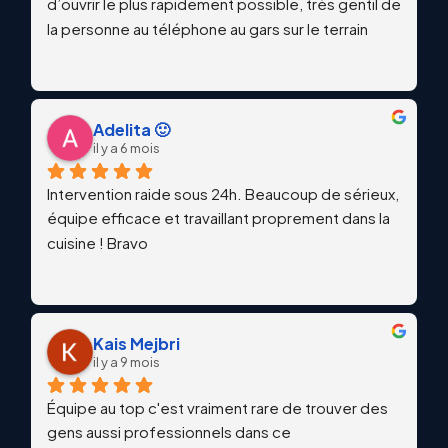
d’ouvrir le plus rapidement possible, très gentil de 
la personne au téléphone au gars sur le terrain
Adelita 🙂
il y a 6 mois
Intervention raide sous 24h. Beaucoup de sérieux, 
équipe efficace et travaillant proprement dans la 
cuisine ! Bravo
Kais Mejbri
il y a 9 mois
Équipe au top c'est vraiment rare de trouver des 
gens aussi professionnels dans ce 