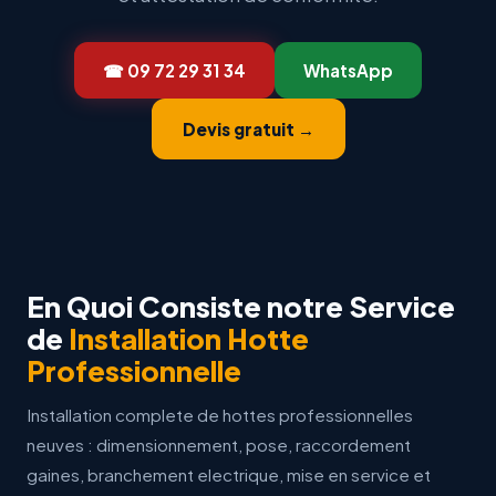
☎ 09 72 29 31 34
WhatsApp
Devis gratuit →
En Quoi Consiste notre Service
de
Installation Hotte
Professionnelle
Installation complete de hottes professionnelles
neuves : dimensionnement, pose, raccordement
gaines, branchement electrique, mise en service et