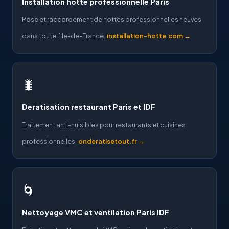
Installation hotte professionnelle Paris
Pose et raccordement de hottes professionnelles neuves
dans toute l’Ile-de-France.
installation-hotte.com →
🐛
Deratisation restaurant Paris et IDF
Traitement anti-nuisibles pour restaurants et cuisines
professionnelles.
onderatisetout.fr →
🌀
Nettoyage VMC et ventilation Paris IDF