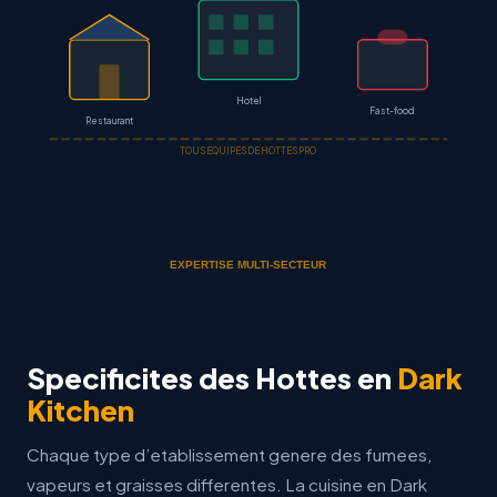
Hotel
Fast-food
Restaurant
TOUS EQUIPES DE HOTTES PRO
EXPERTISE MULTI-SECTEUR
Specificites des Hottes en
Dark
Kitchen
Chaque type d’etablissement genere des fumees,
vapeurs et graisses differentes. La cuisine en Dark