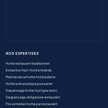
NOS EXPERTISES
Hotte restaurant traditionnel
Extraction fast-food et kebab
Maintenance hotte hotel palace
Hotte wok asiatique puissante
Depannage hotte tout type resto
Degraissage obligatoire restaurant
Prix entretien hotte par restaurant