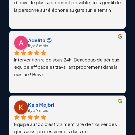
d’ouvrir le plus rapidement possible, très gentil de 
la personne au téléphone au gars sur le terrain
Adelita 🙂
il y a 6 mois
Intervention raide sous 24h. Beaucoup de sérieux, 
équipe efficace et travaillant proprement dans la 
cuisine ! Bravo
Kais Mejbri
il y a 9 mois
Équipe au top c'est vraiment rare de trouver des 
gens aussi professionnels dans ce 