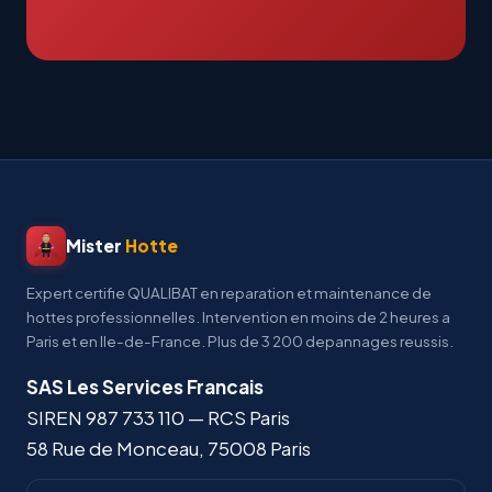
Mister
Hotte
Expert certifie QUALIBAT en reparation et maintenance de
hottes professionnelles. Intervention en moins de 2 heures a
Paris et en Ile-de-France. Plus de 3 200 depannages reussis.
SAS Les Services Francais
SIREN
987 733 110
— RCS Paris
58 Rue de Monceau
,
75008
Paris