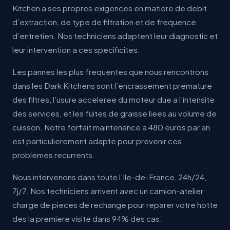
Kitchen a ses propres exigences en matiere de debit
d’extraction, de type de filtration et de frequence
d’entretien. Nos techniciens adaptent leur diagnostic et
leur intervention a ces specificites.
Les pannes les plus frequentes que nous rencontrons
dans les Dark Kitchens sont l’encrassement premature
des filtres, l’usure acceleree du moteur due a l’intensite
des services, et les fuites de graisse liees au volume de
cuisson. Notre forfait maintenance a 480 euros par an
est particulierement adapte pour prevenir ces
problemes recurrents.
Nous intervenons dans toute l’Ile-de-France, 24h/24,
7j/7. Nos techniciens arrivent avec un camion-atelier
charge de pieces de rechange pour reparer votre hotte
des la premiere visite dans 94% des cas.