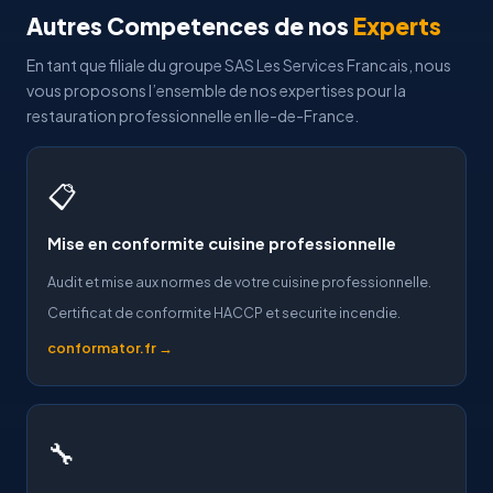
Autres Competences de nos
Experts
En tant que filiale du groupe SAS Les Services Francais, nous
vous proposons l’ensemble de nos expertises pour la
restauration professionnelle en Ile-de-France.
📋
Mise en conformite cuisine professionnelle
Audit et mise aux normes de votre cuisine professionnelle.
Certificat de conformite HACCP et securite incendie.
conformator.fr →
🔧