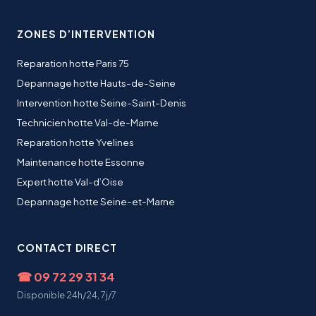
ZONES D’INTERVENTION
Reparation hotte Paris 75
Depannage hotte Hauts-de-Seine
Intervention hotte Seine-Saint-Denis
Technicien hotte Val-de-Marne
Reparation hotte Yvelines
Maintenance hotte Essonne
Expert hotte Val-d’Oise
Depannage hotte Seine-et-Marne
CONTACT DIRECT
☎
09 72 29 31 34
Disponible 24h/24, 7j/7