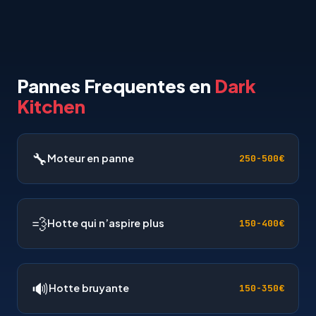
Pannes Frequentes en
Dark
Kitchen
🔧
Moteur en panne
250-500€
💨
Hotte qui n’aspire plus
150-400€
🔊
Hotte bruyante
150-350€