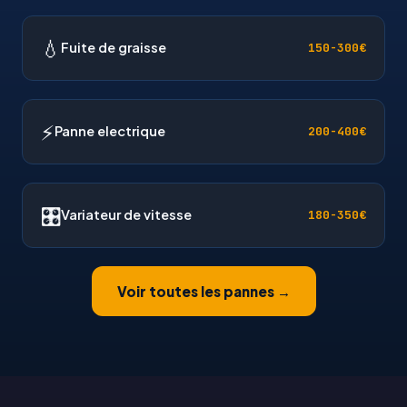
💧
Fuite de graisse
150-300€
⚡
Panne electrique
200-400€
🎛
Variateur de vitesse
180-350€
Voir toutes les pannes →