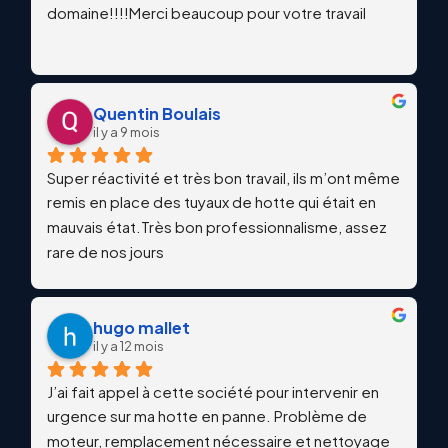
domaine!!!!Merci beaucoup pour votre travail
Quentin Boulais
il y a 9 mois
Super réactivité et très bon travail, ils m’ont même 
remis en place des tuyaux de hotte qui était en 
mauvais état.Très bon professionnalisme, assez 
rare de nos jours
hugo mallet
il y a 12 mois
J’ai fait appel à cette société pour intervenir en 
urgence sur ma hotte en panne. Problème de 
moteur, remplacement nécessaire et nettoyage 