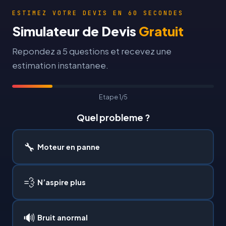
ESTIMEZ VOTRE DEVIS EN 60 SECONDES
Simulateur de Devis
Gratuit
Repondez a 5 questions et recevez une
estimation instantanee.
Etape 1/5
Quel probleme ?
🔧
Moteur en panne
💨
N’aspire plus
🔊
Bruit anormal