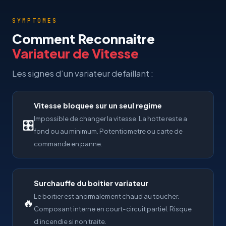
SYMPTOMES
Comment Reconnaitre
Variateur de Vitesse
Les signes d’un variateur defaillant :
Vitesse bloquee sur un seul regime
Impossible de changer la vitesse. La hotte reste a
🎛
fond ou au minimum. Potentiometre ou carte de
commande en panne.
Surchauffe du boitier variateur
Le boitier est anormalement chaud au toucher.
🔥
Composant interne en court-circuit partiel. Risque
d’incendie si non traite.