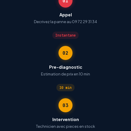
01
Appel
Decrivez la panne au 09 72 29 31 34
Instantane
02
Pre-diagnostic
Estimation de prix en 10 min
10 min
03
Intervention
Technicien avec pieces en stock