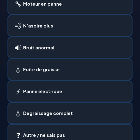
🔧
Moteur en panne
💨
N’aspire plus
🔊
Bruit anormal
💧
Fuite de graisse
⚡
Panne electrique
💧
Degraissage complet
❓
Autre / ne sais pas