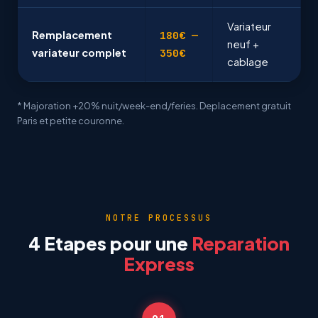
Variateur
Remplacement
180€ —
neuf +
variateur complet
350€
cablage
* Majoration +20% nuit/week-end/feries. Deplacement gratuit
Paris et petite couronne.
NOTRE PROCESSUS
4 Etapes pour une
Reparation
Express