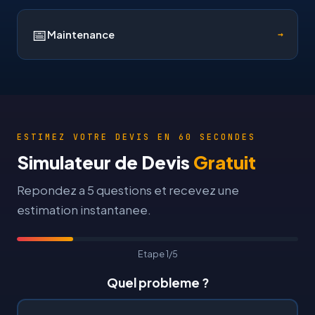
📅
Maintenance
→
ESTIMEZ VOTRE DEVIS EN 60 SECONDES
Simulateur de Devis
Gratuit
Repondez a 5 questions et recevez une
estimation instantanee.
Etape 1/5
Quel probleme ?