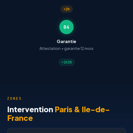
<2h
04
Garantie
Attestation + garantie 12 mois
~1h30
ZONES
Intervention
Paris & Ile-de-
France