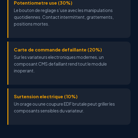
Potentiometre use (30%)
Le bouton de reglage s’use avec les manipulations
quotidiennes. Contact intermittent, grattements,
positions mortes.
Carte de commande defaillante (20%)
Sur les variateurs electroniques modernes, un
composant CMS defaillant rend tout le module
inoperant.
Surtension electrique (10%)
Un orage ou une coupure EDF brutale peut griller les
composants sensibles du variateur.