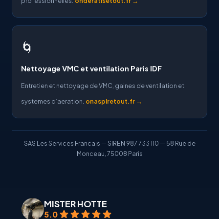
professionnelles.
onderatisetout.fr →
🌀
Nettoyage VMC et ventilation Paris IDF
Entretien et nettoyage de VMC, gaines de ventilation et
systemes d’aeration.
onaspiretout.fr →
SAS Les Services Francais — SIREN 987 733 110 — 58 Rue de
Monceau, 75008 Paris
MISTER HOTTE
5.0