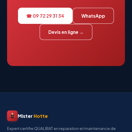
☎ 09 72 29 31 34
WhatsApp
Devis en ligne →
Mister
Hotte
Expert certifie QUALIBAT en reparation et maintenance de