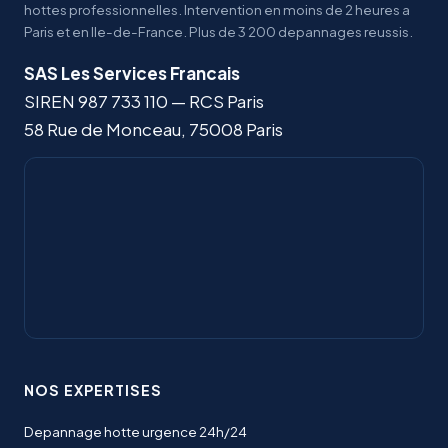
hottes professionnelles. Intervention en moins de 2 heures a
Paris et en Ile-de-France. Plus de 3 200 depannages reussis.
SAS Les Services Francais
SIREN
987 733 110
— RCS Paris
58 Rue de Monceau
,
75008
Paris
NOS EXPERTISES
Depannage hotte urgence 24h/24