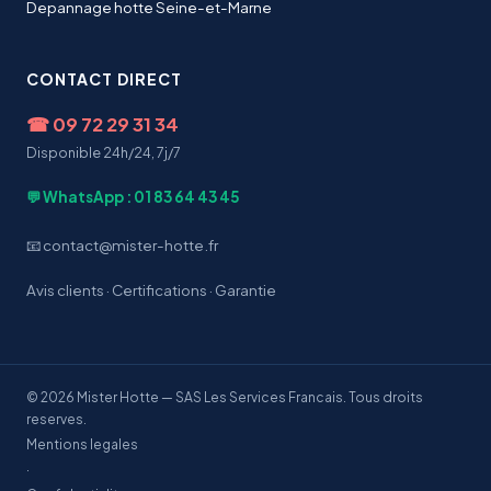
Depannage hotte Seine-et-Marne
CONTACT DIRECT
☎
09 72 29 31 34
Disponible 24h/24, 7j/7
💬 WhatsApp : 01 83 64 43 45
📧 contact@mister-hotte.fr
Avis clients
·
Certifications
·
Garantie
© 2026 Mister Hotte — SAS Les Services Francais. Tous droits
reserves.
Mentions legales
·