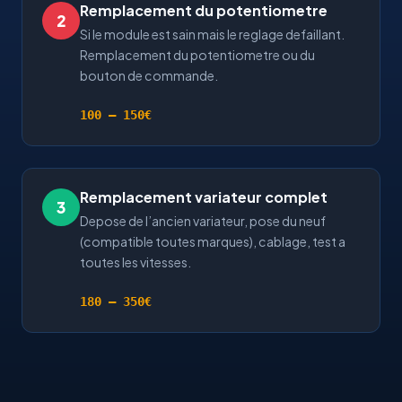
Remplacement du potentiometre
2
Si le module est sain mais le reglage defaillant.
Remplacement du potentiometre ou du
bouton de commande.
100 — 150€
Remplacement variateur complet
3
Depose de l’ancien variateur, pose du neuf
(compatible toutes marques), cablage, test a
toutes les vitesses.
180 — 350€