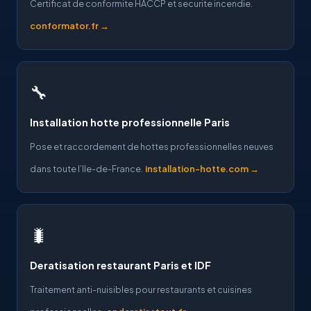
Certificat de conformite HACCP et securite incendie.
conformator.fr →
🔧
Installation hotte professionnelle Paris
Pose et raccordement de hottes professionnelles neuves
dans toute l’Ile-de-France.
installation-hotte.com →
🐛
Deratisation restaurant Paris et IDF
Traitement anti-nuisibles pour restaurants et cuisines