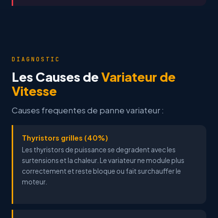
DIAGNOSTIC
Les Causes de
Variateur de
Vitesse
Causes frequentes de panne variateur :
Thyristors grilles (40%)
Les thyristors de puissance se degradent avec les
surtensions et la chaleur. Le variateur ne module plus
correctement et reste bloque ou fait surchauffer le
moteur.