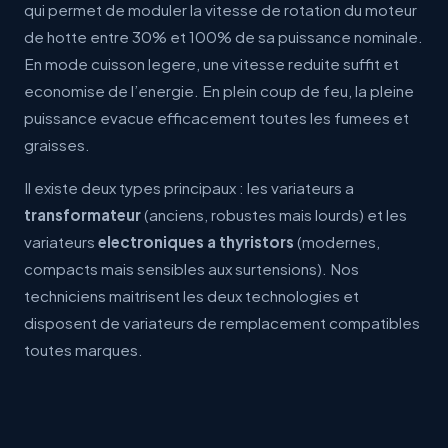
qui permet de moduler la vitesse de rotation du moteur
de hotte entre 30% et 100% de sa puissance nominale.
En mode cuisson legere, une vitesse reduite suffit et
economise de l’energie. En plein coup de feu, la pleine
puissance evacue efficacement toutes les fumees et
graisses.
Il existe deux types principaux : les variateurs a
transformateur
(anciens, robustes mais lourds) et les
variateurs
electroniques a thyristors
(modernes,
compacts mais sensibles aux surtensions). Nos
techniciens maitrisent les deux technologies et
disposent de variateurs de remplacement compatibles
toutes marques.