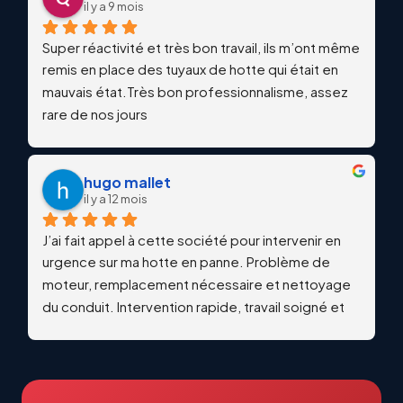
il y a 9 mois
Super réactivité et très bon travail, ils m’ont même 
remis en place des tuyaux de hotte qui était en 
mauvais état.Très bon professionnalisme, assez 
rare de nos jours
hugo mallet
il y a 12 mois
J’ai fait appel à cette société pour intervenir en 
urgence sur ma hotte en panne. Problème de 
moteur, remplacement nécessaire et nettoyage 
du conduit. Intervention rapide, travail soigné et 
qualitatif. Échanges professionnels et réactifs du 
début à la fin. Je recommande vivement !