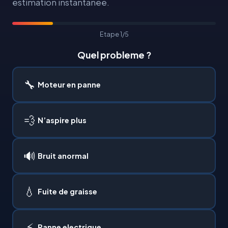
estimation instantanee.
Etape 1/5
Quel probleme ?
🔧
Moteur en panne
💨
N’aspire plus
🔊
Bruit anormal
💧
Fuite de graisse
⚡
Panne electrique