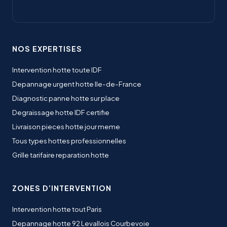
NOS EXPERTISES
Intervention hotte toute IDF
Depannage urgent hotte Ile-de-France
Diagnostic panne hotte sur place
Degraissage hotte IDF certifie
Livraison pieces hotte jour meme
Tous types hottes professionnelles
Grille tarifaire reparation hotte
ZONES D’INTERVENTION
Intervention hotte tout Paris
Depannage hotte 92 Levallois Courbevoie