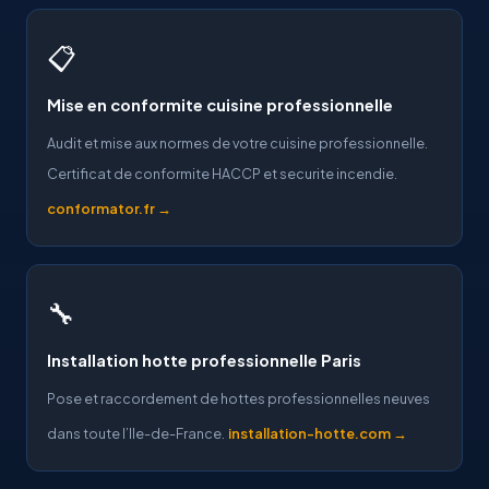
📋
Mise en conformite cuisine professionnelle
Audit et mise aux normes de votre cuisine professionnelle.
Certificat de conformite HACCP et securite incendie.
conformator.fr →
🔧
Installation hotte professionnelle Paris
Pose et raccordement de hottes professionnelles neuves
dans toute l’Ile-de-France.
installation-hotte.com →