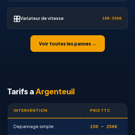
🎛
Variateur de vitesse
180-350€
Voir toutes les pannes →
Tarifs a
Argenteuil
INTERVENTION
PRIX TTC
Depannage simple
150 — 250€