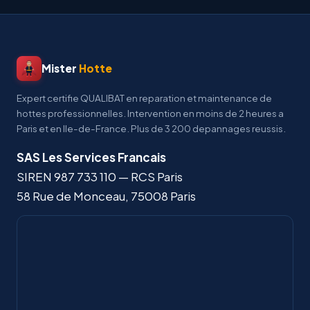
Mister
Hotte
Expert certifie QUALIBAT en reparation et maintenance de
hottes professionnelles. Intervention en moins de 2 heures a
Paris et en Ile-de-France. Plus de 3 200 depannages reussis.
SAS Les Services Francais
SIREN
987 733 110
— RCS Paris
58 Rue de Monceau
,
75008
Paris