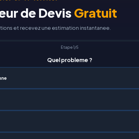
eur de Devis
Gratuit
ions et recevez une estimation instantanee.
Etape 1/5
Quel probleme ?
nne