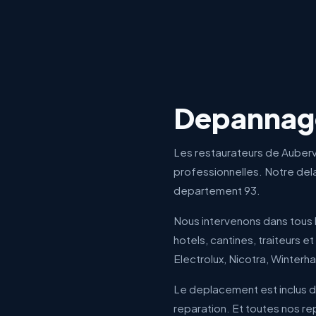
Depannage
Les restaurateurs de Aubervil
professionnelles. Notre dela
departement 93.
Nous intervenons dans tous l
hotels, cantines, traiteurs e
Electrolux, Nicotra, Winterha
Le deplacement est inclus da
reparation. Et toutes nos rep