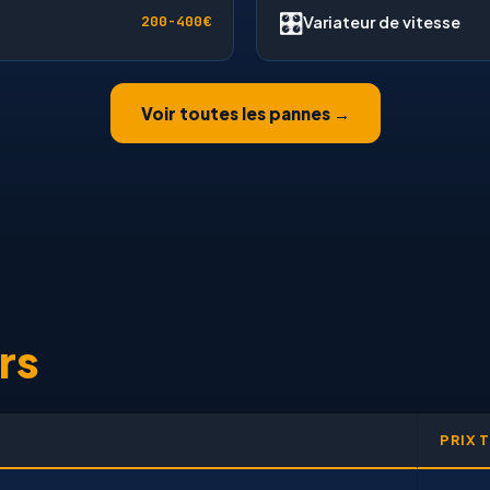
🎛
Variateur de vitesse
200-400€
Voir toutes les pannes →
rs
PRIX 