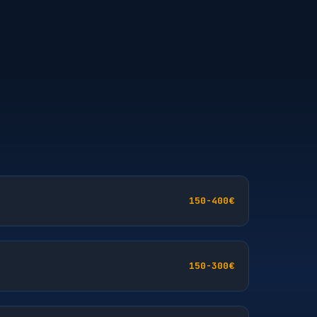
150-400€
150-300€