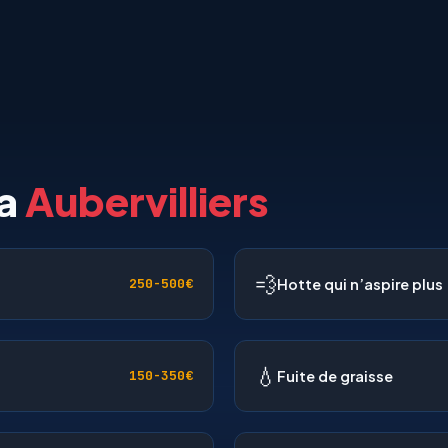
 a
Aubervilliers
💨
Hotte qui n’aspire plus
250-500€
💧
Fuite de graisse
150-350€