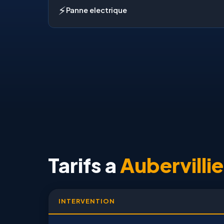
⚡
Panne electrique
Tarifs a
Aubervillie
INTERVENTION