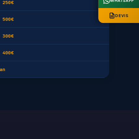
WHATSAPP
 250€
DEVIS
 500€
 300€
 400€
an