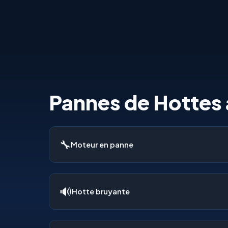
Pannes de Hottes
🔧
Moteur en panne
🔊
Hotte bruyante