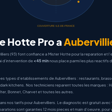
COUVERTURE ILE-DE-FRANCE
 Hotte Pro a
Aubervilli
liers (93) font confiance a Mister Hotte pour la reparation et l’
i d’intervention de
<45 min
nous place parmi les plus reactifs d
es types d’etablissements de Aubervilliers : restaurants, brasse
t dark kitchens. Nos techniciens reparent toutes les marques : Ha
lter, Bonnet, Charvet et toutes les autres.
ns nos tarifs pour Aubervilliers. Le diagnostic est gratuit avec
arations sont garanties 12 mois pieces et main d’oeuvre, pour vo