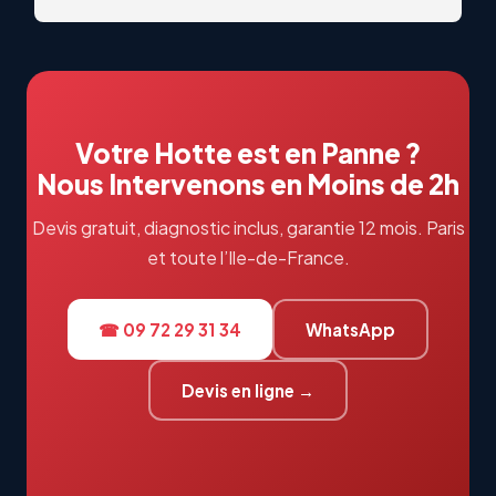
qualitatif. Échanges professionnels et réactifs du 
début à la fin. Je recommande vivement !
Votre Hotte est en Panne ?
Nous Intervenons en Moins de 2h
Devis gratuit, diagnostic inclus, garantie 12 mois. Paris
et toute l’Ile-de-France.
☎ 09 72 29 31 34
WhatsApp
Devis en ligne →