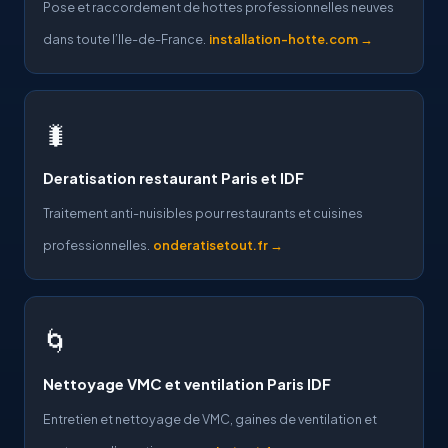
Pose et raccordement de hottes professionnelles neuves
dans toute l’Ile-de-France.
installation-hotte.com →
🐛
Deratisation restaurant Paris et IDF
Traitement anti-nuisibles pour restaurants et cuisines
professionnelles.
onderatisetout.fr →
🌀
Nettoyage VMC et ventilation Paris IDF
Entretien et nettoyage de VMC, gaines de ventilation et