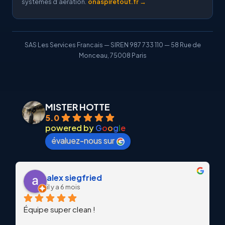
systemes d’aeration.
onaspiretout.fr →
SAS Les Services Francais — SIREN 987 733 110 — 58 Rue de
Monceau, 75008 Paris
MISTER HOTTE
5.0
powered by
G
o
o
g
l
e
évaluez-nous sur
alex siegfried
il y a 6 mois
Équipe super clean !