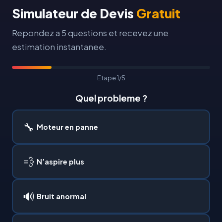
Simulateur de Devis
Gratuit
Repondez a 5 questions et recevez une
estimation instantanee.
Etape 1/5
Quel probleme ?
🔧
Moteur en panne
💨
N’aspire plus
🔊
Bruit anormal