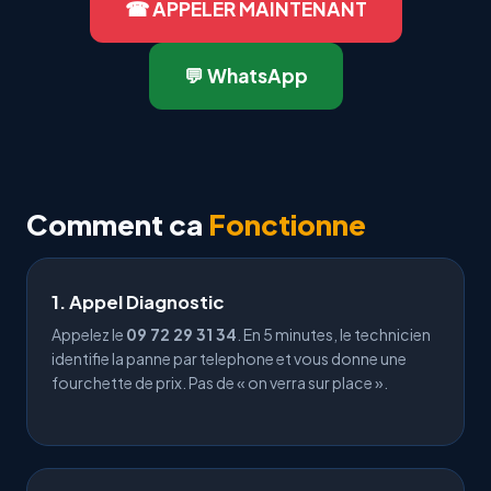
☎ APPELER MAINTENANT
💬 WhatsApp
Comment ca
Fonctionne
1. Appel Diagnostic
Appelez le
09 72 29 31 34
. En 5 minutes, le technicien
identifie la panne par telephone et vous donne une
fourchette de prix. Pas de « on verra sur place ».