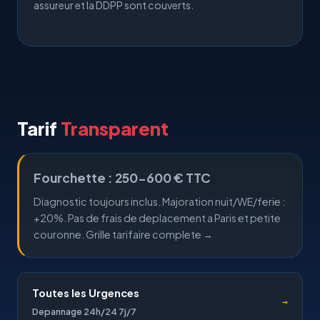
assureur et la DDPP sont couverts.
Tarif
Transparent
Fourchette : 250-600 € TTC
Diagnostic toujours inclus. Majoration nuit/WE/ferie :
+20%. Pas de frais de deplacement a Paris et petite
couronne.
Grille tarifaire complete →
Toutes les Urgences
→
Depannage 24h/24 7j/7