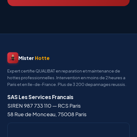
Mister
Hotte
Expert certifie QUALIBAT en reparation et maintenance de
hottes professionnelles. Intervention en moins de 2 heures a
Paris et en Ile-de-France. Plus de 3 200 depannages reussis.
SAS Les Services Francais
SIREN
987 733 110
— RCS Paris
58 Rue de Monceau
,
75008
Paris