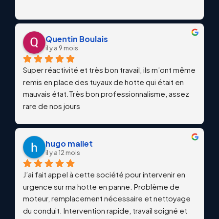
Quentin Boulais
il y a 9 mois
Super réactivité et très bon travail, ils m’ont même 
remis en place des tuyaux de hotte qui était en 
mauvais état.Très bon professionnalisme, assez 
rare de nos jours
hugo mallet
il y a 12 mois
J’ai fait appel à cette société pour intervenir en 
urgence sur ma hotte en panne. Problème de 
moteur, remplacement nécessaire et nettoyage 
du conduit. Intervention rapide, travail soigné et 