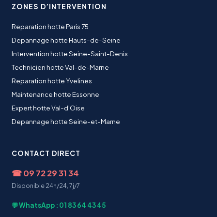
ZONES D’INTERVENTION
Reparation hotte Paris 75
Depannage hotte Hauts-de-Seine
Intervention hotte Seine-Saint-Denis
Technicien hotte Val-de-Marne
Reparation hotte Yvelines
Maintenance hotte Essonne
Expert hotte Val-d’Oise
Depannage hotte Seine-et-Marne
CONTACT DIRECT
☎
09 72 29 31 34
Disponible 24h/24, 7j/7
💬 WhatsApp : 01 83 64 43 45