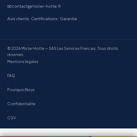
📧 contact@mister-hotte.fr
Avis clients
·
Certifications
·
Garantie
© 2026 Mister Hotte — SAS Les Services Francais. Tous droits
reserves.
Mentions legales
·
FAQ
·
Pourquoi Nous
·
Confidentialite
·
CGV