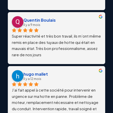
Quentin Boulais
il y a 9 mois
Super réactivité et très bon travail, ils m’ont même 
remis en place des tuyaux de hotte qui était en 
mauvais état.Très bon professionnalisme, assez 
rare de nos jours
hugo mallet
il y a 12 mois
J’ai fait appel à cette société pour intervenir en 
urgence sur ma hotte en panne. Problème de 
moteur, remplacement nécessaire et nettoyage 
du conduit. Intervention rapide, travail soigné et 