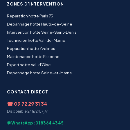
ZONES D’INTERVENTION
Reparation hotte Paris 75
Depannage hotte Hauts-de-Seine
Intervention hotte Seine-Saint-Denis
Technicien hotte Val-de-Marne
Reparation hotte Yvelines
Maintenance hotte Essonne
Expert hotte Val-d’Oise
Depannage hotte Seine-et-Marne
CONTACT DIRECT
☎
09 72 29 31 34
Disponible 24h/24, 7j/7
💬 WhatsApp : 01 83 64 43 45