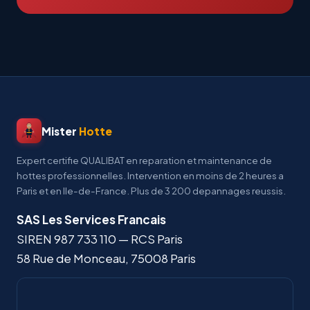
Mister
Hotte
Expert certifie QUALIBAT en reparation et maintenance de
hottes professionnelles. Intervention en moins de 2 heures a
Paris et en Ile-de-France. Plus de 3 200 depannages reussis.
SAS Les Services Francais
SIREN
987 733 110
— RCS Paris
58 Rue de Monceau
,
75008
Paris