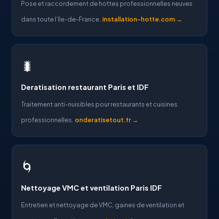
Pose et raccordement de hottes professionnelles neuves
dans toute l’Ile-de-France.
installation-hotte.com →
🐛
Deratisation restaurant Paris et IDF
Traitement anti-nuisibles pour restaurants et cuisines
professionnelles.
onderatisetout.fr →
🌀
Nettoyage VMC et ventilation Paris IDF
Entretien et nettoyage de VMC, gaines de ventilation et