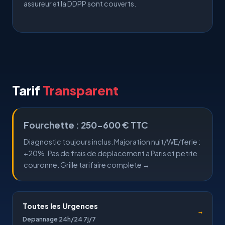
assureur et la DDPP sont couverts.
Tarif
Transparent
Fourchette : 250-600 € TTC
Diagnostic toujours inclus. Majoration nuit/WE/ferie :
+20%. Pas de frais de deplacement a Paris et petite
couronne.
Grille tarifaire complete →
Toutes les Urgences
→
Depannage 24h/24 7j/7