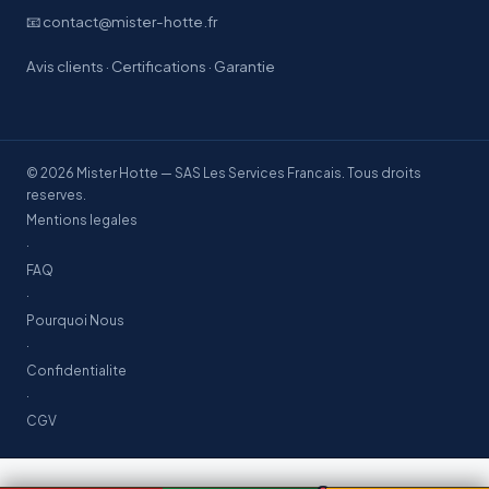
📧 contact@mister-hotte.fr
Avis clients
·
Certifications
·
Garantie
© 2026 Mister Hotte — SAS Les Services Francais. Tous droits
reserves.
Mentions legales
·
FAQ
·
Pourquoi Nous
·
Confidentialite
·
CGV