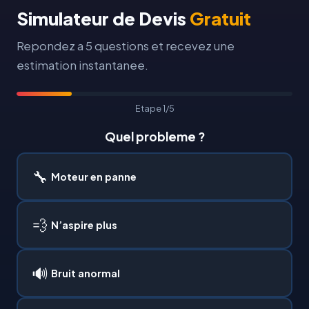
Simulateur de Devis
Gratuit
Repondez a 5 questions et recevez une
estimation instantanee.
Etape 1/5
Quel probleme ?
🔧
Moteur en panne
💨
N’aspire plus
🔊
Bruit anormal