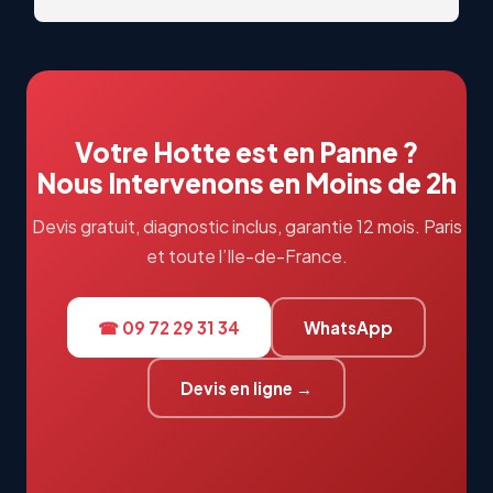
qualitatif. Échanges professionnels et réactifs du 
début à la fin. Je recommande vivement !
Votre Hotte est en Panne ?
Nous Intervenons en Moins de 2h
Devis gratuit, diagnostic inclus, garantie 12 mois. Paris
et toute l’Ile-de-France.
☎ 09 72 29 31 34
WhatsApp
Devis en ligne →