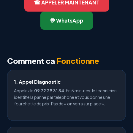
☎ APPELER MAINTENANT
💬 WhatsApp
Comment ca
Fonctionne
1. Appel Diagnostic
Appelez le
09 72 29 31 34
. En 5 minutes, le technicien
identifie la panne par telephone et vous donne une
fourchette de prix. Pas de « on verra sur place ».