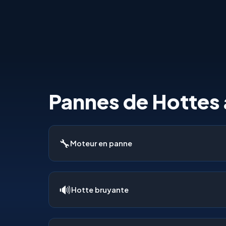
Pannes de Hottes
🔧
Moteur en panne
🔊
Hotte bruyante