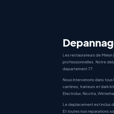
Depannage
Les restaurateurs de Melun (
professionnelles. Notre dela
departement 77.
Nous intervenons dans tous l
cantines, traiteurs et dark k
Electrolux, Nicotra, Winterha
Le deplacement est inclus da
Et toutes nos reparations son