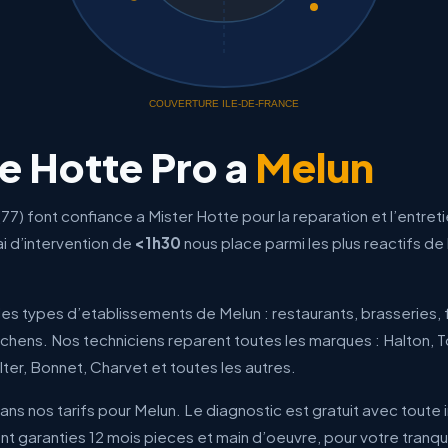
COUVERTURE ILE-DE-FRANCE
 Hotte Pro a
Melun
77) font confiance a Mister Hotte pour la reparation et l’entret
i d’intervention de
<1h30
nous place parmi les plus reactifs de 
es types d’etablissements de Melun : restaurants, brasseries, f
itchens. Nos techniciens reparent toutes les marques : Halton, T
lter, Bonnet, Charvet et toutes les autres.
ns nos tarifs pour Melun. Le diagnostic est gratuit avec toute 
t garanties 12 mois pieces et main d’oeuvre, pour votre tranquil