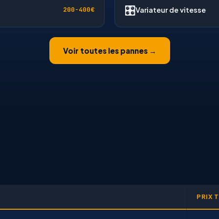
🎛
Variateur de vitesse
200-400€
Voir toutes les pannes →
PRIX 