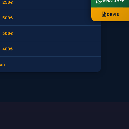
WHATSAPP
 250€
DEVIS
 500€
 300€
 400€
an