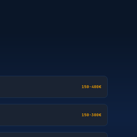
150-400€
150-300€