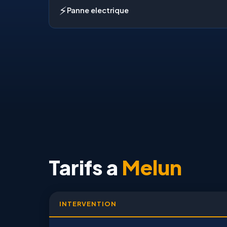
⚡
Panne electrique
Tarifs a
Melun
INTERVENTION