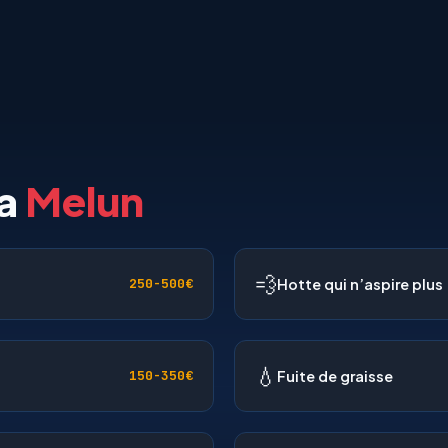
 a
Melun
💨
Hotte qui n’aspire plus
250-500€
💧
Fuite de graisse
150-350€