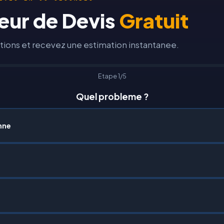
eur de Devis
Gratuit
ions et recevez une estimation instantanee.
Etape 1/5
Quel probleme ?
nne