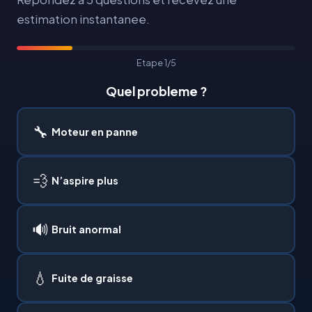
estimation instantanee.
Etape 1/5
Quel probleme ?
🔧
Moteur en panne
💨
N’aspire plus
🔊
Bruit anormal
💧
Fuite de graisse