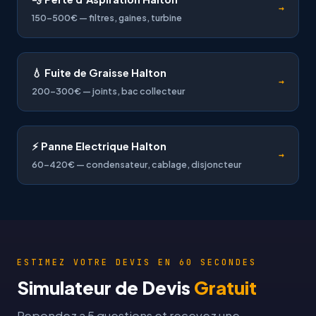
→
150-500€ — filtres, gaines, turbine
💧 Fuite de Graisse Halton
→
200-300€ — joints, bac collecteur
⚡ Panne Electrique Halton
→
60-420€ — condensateur, cablage, disjoncteur
ESTIMEZ VOTRE DEVIS EN 60 SECONDES
Simulateur de Devis
Gratuit
Repondez a 5 questions et recevez une