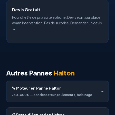
Devis Gratuit
Fourchette de prix au telephone. Devis ecrit sur place
avant intervention. Pas de surprise.
Demander un devis
→
Autres Pannes
Halton
🔧 Moteur en Panne Halton
→
250-600€ — condensateur, roulements, bobinage
💨 Perte d’Aspiration Halton