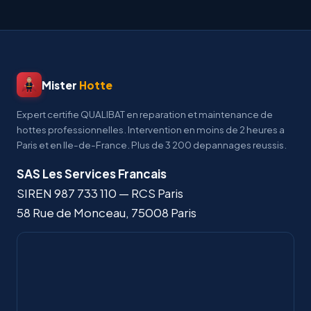
Mister
Hotte
Expert certifie QUALIBAT en reparation et maintenance de
hottes professionnelles. Intervention en moins de 2 heures a
Paris et en Ile-de-France. Plus de 3 200 depannages reussis.
SAS Les Services Francais
SIREN
987 733 110
— RCS Paris
58 Rue de Monceau
,
75008
Paris