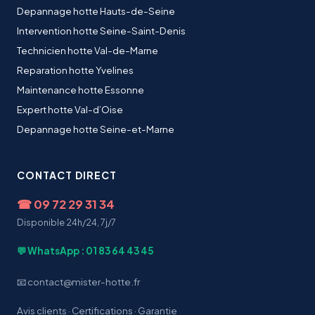
Depannage hotte Hauts-de-Seine
Intervention hotte Seine-Saint-Denis
Technicien hotte Val-de-Marne
Reparation hotte Yvelines
Maintenance hotte Essonne
Expert hotte Val-d’Oise
Depannage hotte Seine-et-Marne
CONTACT DIRECT
☎
09 72 29 31 34
Disponible 24h/24, 7j/7
💬 WhatsApp : 01 83 64 43 45
📧 contact@mister-hotte.fr
Avis clients
·
Certifications
·
Garantie