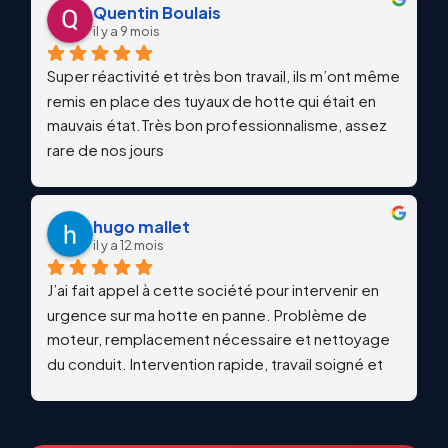
Quentin Boulais
il y a 9 mois
Super réactivité et très bon travail, ils m’ont même 
remis en place des tuyaux de hotte qui était en 
mauvais état.Très bon professionnalisme, assez 
rare de nos jours
hugo mallet
il y a 12 mois
J’ai fait appel à cette société pour intervenir en 
urgence sur ma hotte en panne. Problème de 
moteur, remplacement nécessaire et nettoyage 
du conduit. Intervention rapide, travail soigné et 
qualitatif. Échanges professionnels et réactifs du 
début à la fin. Je recommande vivement !