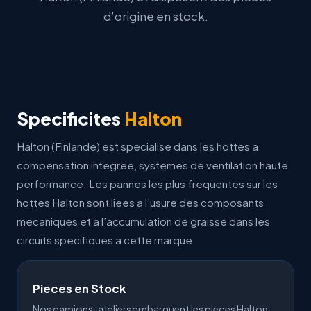
d’origine
en stock.
Specificites
Halton
Halton (Finlande) est specialise dans les hottes a
compensation integree, systemes de ventilation haute
performance. Les pannes les plus frequentes sur les
hottes Halton sont liees a l’usure des composants
mecaniques et a l’accumulation de graisse dans les
circuits specifiques a cette marque.
Pieces en Stock
Nos camions-ateliers embarquent les pieces Halton