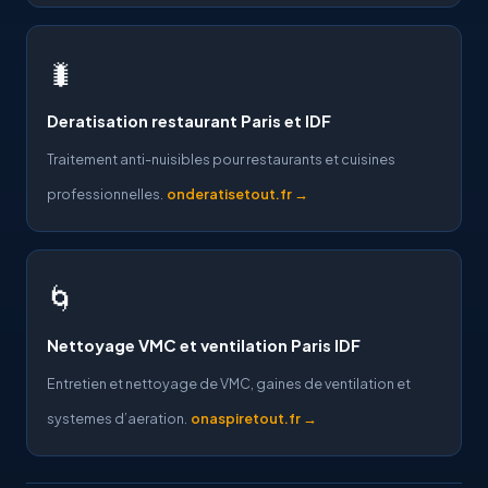
🐛
Deratisation restaurant Paris et IDF
Traitement anti-nuisibles pour restaurants et cuisines
professionnelles.
onderatisetout.fr →
🌀
Nettoyage VMC et ventilation Paris IDF
Entretien et nettoyage de VMC, gaines de ventilation et
systemes d’aeration.
onaspiretout.fr →