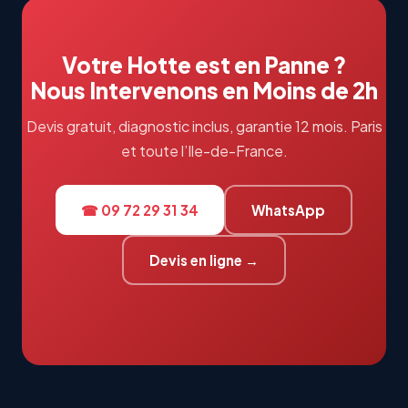
Votre Hotte est en Panne ?
Nous Intervenons en Moins de 2h
Devis gratuit, diagnostic inclus, garantie 12 mois. Paris
et toute l’Ile-de-France.
☎ 09 72 29 31 34
WhatsApp
Devis en ligne →