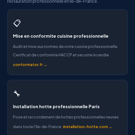
restauration professionnelle en Ile-de-France.
📋
Mise en conformite cuisine professionnelle
Audit et mise aux normes de votre cuisine professionnelle.
Certificat de conformite HACCP et securite incendie.
conformator.fr →
🔧
Installation hotte professionnelle Paris
Pose et raccordement de hottes professionnelles neuves
dans toute l’Ile-de-France.
installation-hotte.com →