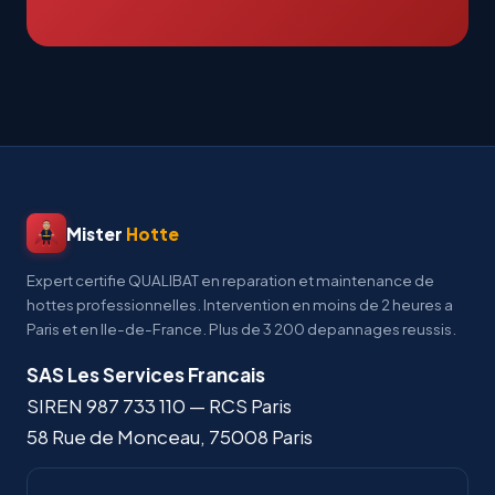
Mister
Hotte
Expert certifie QUALIBAT en reparation et maintenance de
hottes professionnelles. Intervention en moins de 2 heures a
Paris et en Ile-de-France. Plus de 3 200 depannages reussis.
SAS Les Services Francais
SIREN
987 733 110
— RCS Paris
58 Rue de Monceau
,
75008
Paris