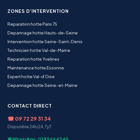
ZONES D’INTERVENTION
Reparation hotte Paris 75
Depannage hotte Hauts-de-Seine
Intervention hotte Seine-Saint-Denis
Technicien hotte Val-de-Marne
Reparation hotte Yvelines
Maintenance hotte Essonne
Expert hotte Val-d’Oise
Depannage hotte Seine-et-Marne
CONTACT DIRECT
☎
09 72 29 31 34
Disponible 24h/24, 7j/7
💬 WhatsApp : 01 83 64 43 45