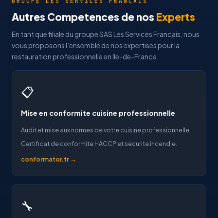
GROUPE LES SERVICES FRANCAIS
Autres Competences de nos
Experts
En tant que filiale du groupe SAS Les Services Francais, nous
vous proposons l’ensemble de nos expertises pour la
restauration professionnelle en Ile-de-France.
📋
Mise en conformite cuisine professionnelle
Audit et mise aux normes de votre cuisine professionnelle.
Certificat de conformite HACCP et securite incendie.
conformator.fr →
🔧