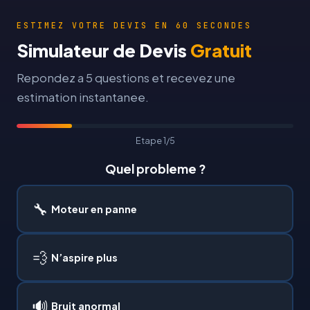
ESTIMEZ VOTRE DEVIS EN 60 SECONDES
Simulateur de Devis
Gratuit
Repondez a 5 questions et recevez une
estimation instantanee.
Etape 1/5
Quel probleme ?
🔧
Moteur en panne
💨
N’aspire plus
🔊
Bruit anormal