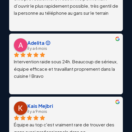
d’ouvrir le plus rapidement possible, très gentil de 
la personne au téléphone au gars sur le terrain
Adelita 🙂
il y a 6 mois
Intervention raide sous 24h. Beaucoup de sérieux, 
équipe efficace et travaillant proprement dans la 
cuisine ! Bravo
Kais Mejbri
il y a 9 mois
Équipe au top c'est vraiment rare de trouver des 
gens aussi professionnels dans ce 