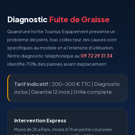
Diagnostic
Fuite de Graisse
Quand une hotte Tournus Equipement presente un
probleme de joints, bac collecteur, les causes sont
specifiques au modele et a l’intensite d’utilisation.
Notre diagnostic telephonique au
09 72 29 31 34
identifie 70% des pannes avant deplacement.
Tarif indicatif :
200-300 € TTC | Diagnostic
inclus |
Garantie 12 mois
|
Grille complete
Intervention Express
Moins de 2h a
Paris
, moins d’1h en
petite couronne
.