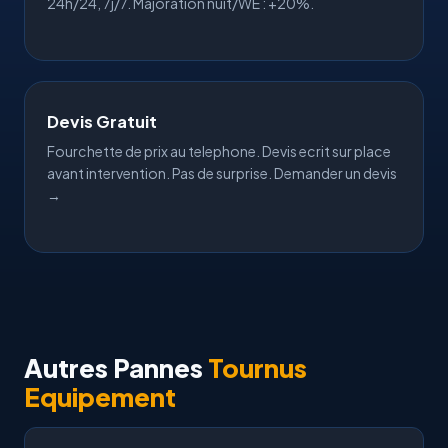
24h/24, 7j/7. Majoration nuit/WE : +20%.
Devis Gratuit
Fourchette de prix au telephone. Devis ecrit sur place
avant intervention. Pas de surprise.
Demander un devis
→
Autres Pannes
Tournus
Equipement