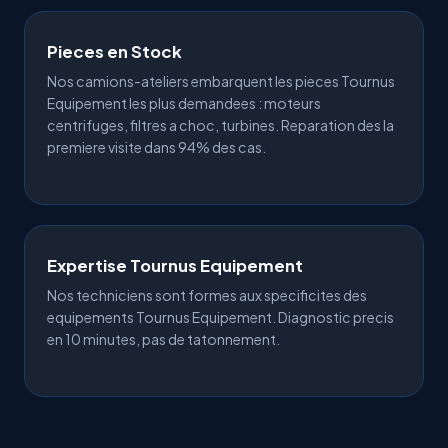
Pieces en Stock
Nos camions-ateliers embarquent les pieces Tournus
Equipement les plus demandees : moteurs
centrifuges, filtres a choc, turbines. Reparation des la
premiere visite dans 94% des cas.
Expertise Tournus Equipement
Nos techniciens sont formes aux specificites des
equipements Tournus Equipement. Diagnostic precis
en 10 minutes, pas de tatonnement.