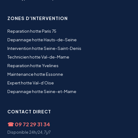
ZONES D’INTERVENTION
Reparation hotte Paris 75
Depannage hotte Hauts-de-Seine
Intervention hotte Seine-Saint-Denis
Technicien hotte Val-de-Marne
Reparation hotte Yvelines
Maintenance hotte Essonne
Expert hotte Val-d’Oise
Depannage hotte Seine-et-Marne
CONTACT DIRECT
☎
09 72 29 31 34
Disponible 24h/24, 7j/7