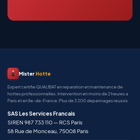
Mister
Hotte
Expert certifie QUALIBAT en reparation et maintenance de
hottes professionnelles. Intervention en moins de 2 heures a
Paris et en Ile-de-France. Plus de 3 200 depannages reussis.
SAS Les Services Francais
SIREN
987 733 110
— RCS Paris
58 Rue de Monceau
,
75008
Paris