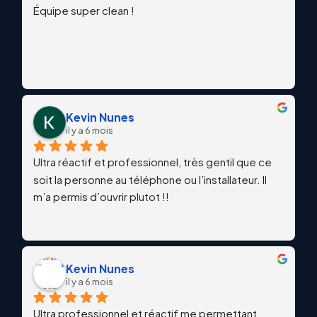
Équipe super clean !
Kevin Nunes
il y a 6 mois
Ultra réactif et professionnel, très gentil que ce 
soit la personne au téléphone ou l’installateur. Il 
m’a permis d’ouvrir plutot !!
Kevin Nunes
il y a 6 mois
Ultra professionnel et réactif me permettant 