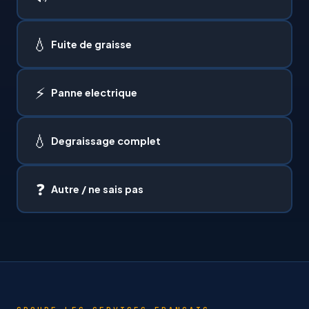
💧
Fuite de graisse
⚡
Panne electrique
💧
Degraissage complet
❓
Autre / ne sais pas