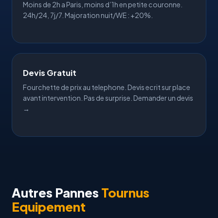
Moins de 2h a
Paris
, moins d’1h en
petite couronne
.
24h/24, 7j/7. Majoration nuit/WE : +20%.
Devis Gratuit
Fourchette de prix au telephone. Devis ecrit sur place
avant intervention. Pas de surprise.
Demander un devis
→
Autres Pannes
Tournus
Equipement