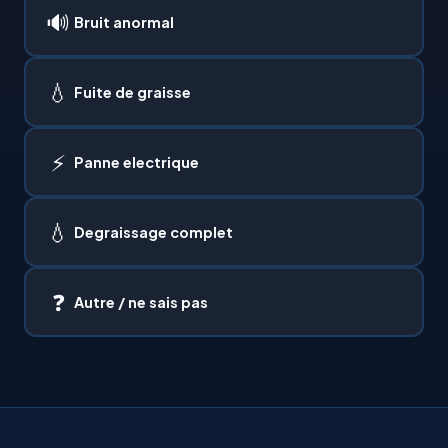
🔊
Bruit anormal
💧
Fuite de graisse
⚡
Panne electrique
💧
Degraissage complet
❓
Autre / ne sais pas