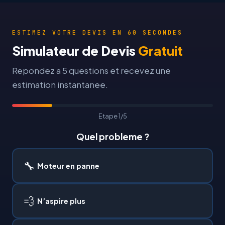
ESTIMEZ VOTRE DEVIS EN 60 SECONDES
Simulateur de Devis
Gratuit
Repondez a 5 questions et recevez une
estimation instantanee.
Etape 1/5
Quel probleme ?
🔧
Moteur en panne
💨
N’aspire plus