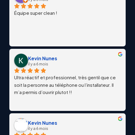
Équipe super clean !
Kevin Nunes
il y a 6 mois
Ultra réactif et professionnel, très gentil que ce 
soit la personne au téléphone ou l’installateur. Il 
m’a permis d’ouvrir plutot !!
Kevin Nunes
il y a 6 mois