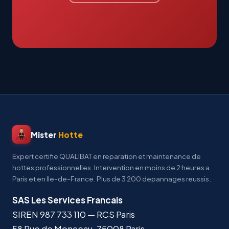
Mister
Hotte
Expert certifie QUALIBAT en reparation et maintenance de
hottes professionnelles. Intervention en moins de 2 heures a
Paris et en Ile-de-France. Plus de 3 200 depannages reussis.
SAS Les Services Francais
SIREN
987 733 110
— RCS Paris
58 Rue de Monceau
,
75008
Paris