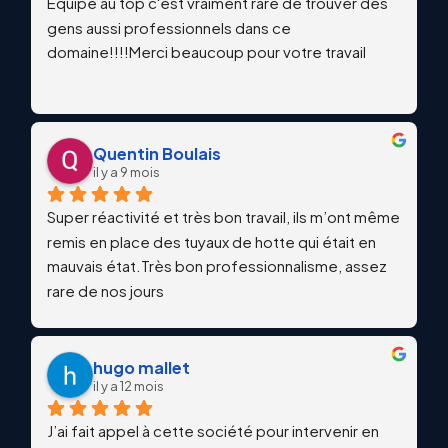
Équipe au top c'est vraiment rare de trouver des 
gens aussi professionnels dans ce 
domaine!!!!Merci beaucoup pour votre travail
Quentin Boulais
il y a 9 mois
Super réactivité et très bon travail, ils m’ont même 
remis en place des tuyaux de hotte qui était en 
mauvais état.Très bon professionnalisme, assez 
rare de nos jours
hugo mallet
il y a 12 mois
J’ai fait appel à cette société pour intervenir en 