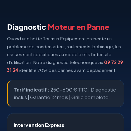
Diagnostic
Moteur en Panne
Quand une hotte Tournus Equipement presente un
probleme de condensateur, roulements, bobinage, les
causes sont specifiques au modele et a l’intensite
d’utilisation. Notre diagnostic telephonique au
09 72 29
31 34
identifie 70% des pannes avant deplacement.
Tarif indicatif :
250-600 € TTC | Diagnostic
inclus |
Garantie 12 mois
|
Grille complete
Intervention Express