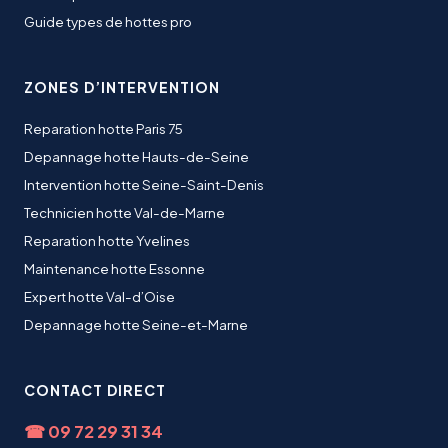
Guide types de hottes pro
ZONES D’INTERVENTION
Reparation hotte Paris 75
Depannage hotte Hauts-de-Seine
Intervention hotte Seine-Saint-Denis
Technicien hotte Val-de-Marne
Reparation hotte Yvelines
Maintenance hotte Essonne
Expert hotte Val-d’Oise
Depannage hotte Seine-et-Marne
CONTACT DIRECT
☎
09 72 29 31 34