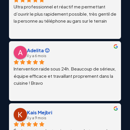
Ultra professionnel et réactif me permettant 
d’ouvrir le plus rapidement possible, très gentil de 
la personne au téléphone au gars sur le terrain
Adelita 🙂
il y a 6 mois
Intervention raide sous 24h. Beaucoup de sérieux, 
équipe efficace et travaillant proprement dans la 
cuisine ! Bravo
Kais Mejbri
il y a 9 mois