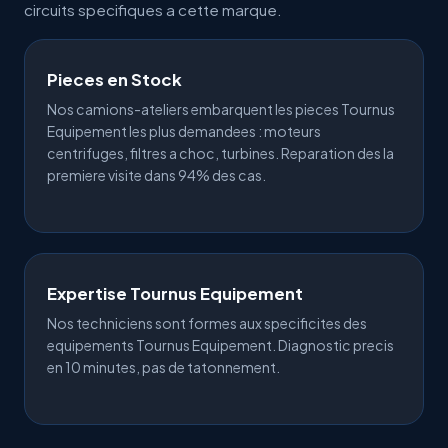
circuits specifiques a cette marque.
Pieces en Stock
Nos camions-ateliers embarquent les pieces Tournus
Equipement les plus demandees : moteurs
centrifuges, filtres a choc, turbines. Reparation des la
premiere visite dans 94% des cas.
Expertise Tournus Equipement
Nos techniciens sont formes aux specificites des
equipements Tournus Equipement. Diagnostic precis
en 10 minutes, pas de tatonnement.