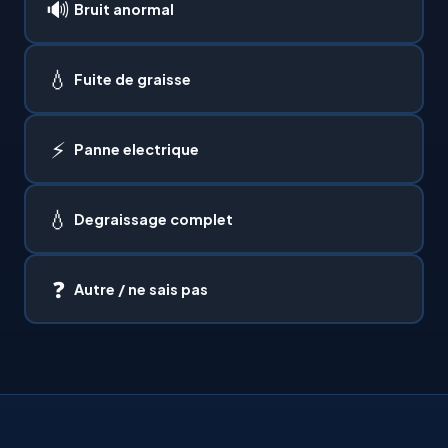
🔊
Bruit anormal
💧
Fuite de graisse
⚡
Panne electrique
💧
Degraissage complet
❓
Autre / ne sais pas