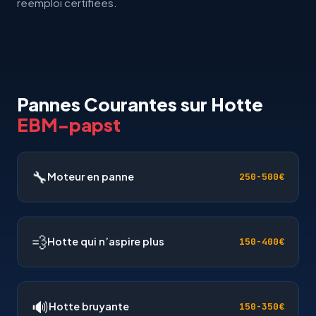
reemploi certifiees.
Pannes Courantes sur Hotte
EBM-papst
🔧
Moteur en panne
250-500€
💨
Hotte qui n’aspire plus
150-400€
🔊
Hotte bruyante
150-350€