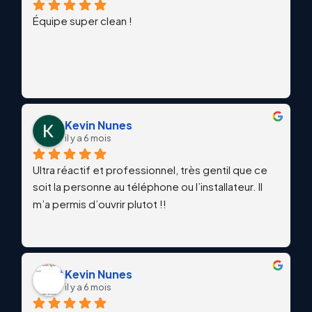
Équipe super clean !
Kevin Nunes
il y a 6 mois
Ultra réactif et professionnel, très gentil que ce 
soit la personne au téléphone ou l’installateur. Il 
m’a permis d’ouvrir plutot !!
Kevin Nunes
il y a 6 mois