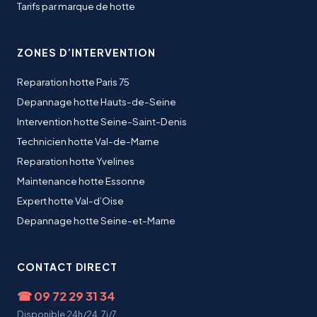
Tarifs par marque de hotte
ZONES D’INTERVENTION
Reparation hotte Paris 75
Depannage hotte Hauts-de-Seine
Intervention hotte Seine-Saint-Denis
Technicien hotte Val-de-Marne
Reparation hotte Yvelines
Maintenance hotte Essonne
Expert hotte Val-d’Oise
Depannage hotte Seine-et-Marne
CONTACT DIRECT
☎
09 72 29 31 34
Disponible 24h/24, 7j/7