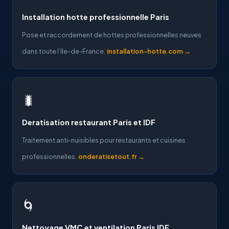
Installation hotte professionnelle Paris
Pose et raccordement de hottes professionnelles neuves
dans toute l’Ile-de-France.
installation-hotte.com →
🐛
Deratisation restaurant Paris et IDF
Traitement anti-nuisibles pour restaurants et cuisines
professionnelles.
onderatisetout.fr →
🌀
Nettoyage VMC et ventilation Paris IDF