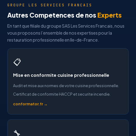
GROUPE LES SERVICES FRANCAIS
Autres Competences de nos
Experts
En tant que filiale du groupe SAS Les Services Francais, nous
vous proposons l’ensemble de nos expertises pour la
restauration professionnelle en Ile-de-France.
📋
Mise en conformite cuisine professionnelle
Audit et mise aux normes de votre cuisine professionnelle.
Certificat de conformite HACCP et securite incendie.
conformator.fr →
🔧