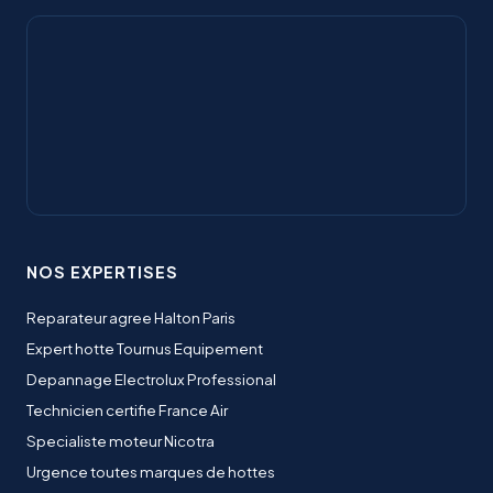
NOS EXPERTISES
Reparateur agree Halton Paris
Expert hotte Tournus Equipement
Depannage Electrolux Professional
Technicien certifie France Air
Specialiste moteur Nicotra
Urgence toutes marques de hottes