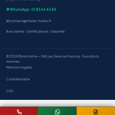
💬 WhatsApp : 01 83 64 43 45
📧 contact@mister-hotte.fr
Avis clients
·
Certifications
·
Garantie
© 2026 Mister Hotte — SAS Les Services Francais. Tous droits
reserves.
Mentions legales
·
Confidentialite
·
CGV