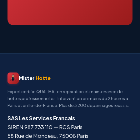
Mister
Hotte
Expert certifie QUALIBAT en reparation et maintenance de
hottes professionnelles. Intervention en moins de 2 heures a
Paris et en Ile-de-France. Plus de 3 200 depannages reussis.
SAS Les Services Francais
SIREN
987 733 110
— RCS Paris
58 Rue de Monceau
,
75008
Paris