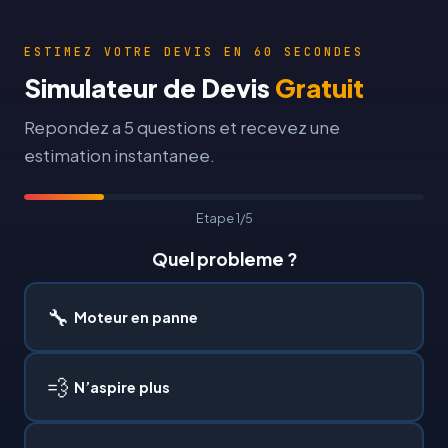
ESTIMEZ VOTRE DEVIS EN 60 SECONDES
Simulateur de Devis
Gratuit
Repondez a 5 questions et recevez une
estimation instantanee.
Etape 1/5
Quel probleme ?
🔧
Moteur en panne
💨
N’aspire plus