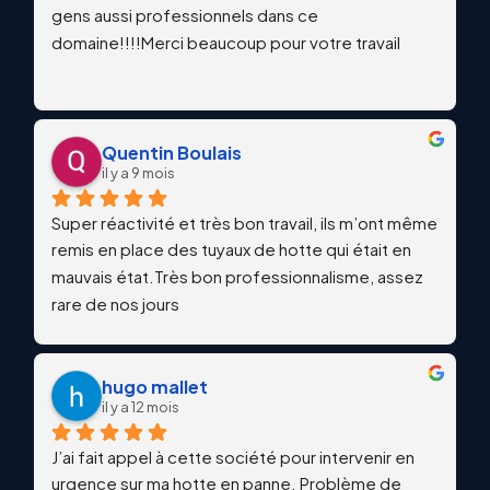
gens aussi professionnels dans ce 
domaine!!!!Merci beaucoup pour votre travail
Quentin Boulais
il y a 9 mois
Super réactivité et très bon travail, ils m’ont même 
remis en place des tuyaux de hotte qui était en 
mauvais état.Très bon professionnalisme, assez 
rare de nos jours
hugo mallet
il y a 12 mois
J’ai fait appel à cette société pour intervenir en 
urgence sur ma hotte en panne. Problème de 