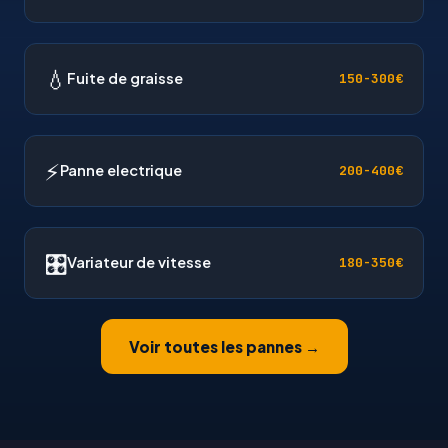
💧
Fuite de graisse
150-300€
⚡
Panne electrique
200-400€
🎛
Variateur de vitesse
180-350€
Voir toutes les pannes →