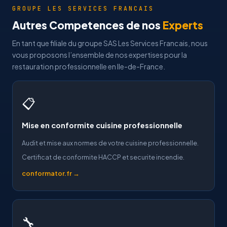
GROUPE LES SERVICES FRANCAIS
Autres Competences de nos
Experts
En tant que filiale du groupe SAS Les Services Francais, nous
vous proposons l’ensemble de nos expertises pour la
restauration professionnelle en Ile-de-France.
📋
Mise en conformite cuisine professionnelle
Audit et mise aux normes de votre cuisine professionnelle.
Certificat de conformite HACCP et securite incendie.
conformator.fr →
🔧