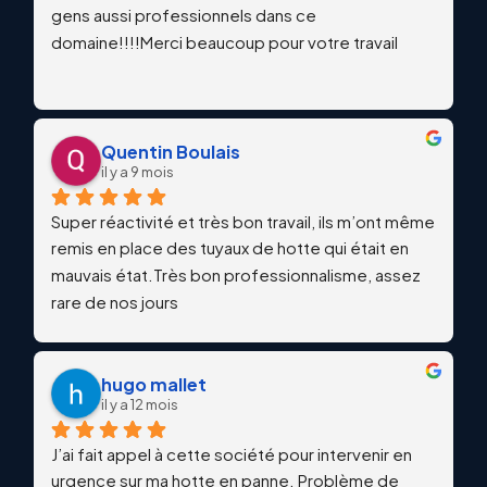
gens aussi professionnels dans ce 
domaine!!!!Merci beaucoup pour votre travail
Quentin Boulais
il y a 9 mois
Super réactivité et très bon travail, ils m’ont même 
remis en place des tuyaux de hotte qui était en 
mauvais état.Très bon professionnalisme, assez 
rare de nos jours
hugo mallet
il y a 12 mois
J’ai fait appel à cette société pour intervenir en 
urgence sur ma hotte en panne. Problème de 