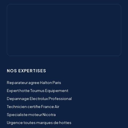
NOS EXPERTISES
Reparateur agree Halton Paris
Expert hotte Tournus Equipement
Depannage Electrolux Professional
Technicien certifie France Air
Specialiste moteur Nicotra
Urgence toutes marques de hottes