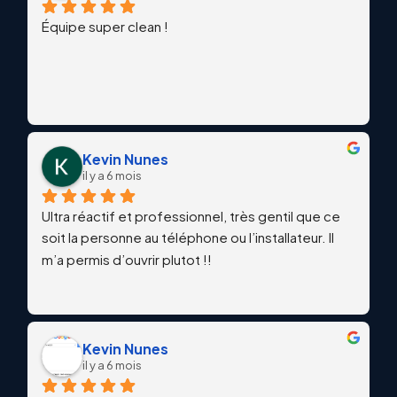
Équipe super clean !
Kevin Nunes
il y a 6 mois
Ultra réactif et professionnel, très gentil que ce 
soit la personne au téléphone ou l’installateur. Il 
m’a permis d’ouvrir plutot !!
Kevin Nunes
il y a 6 mois