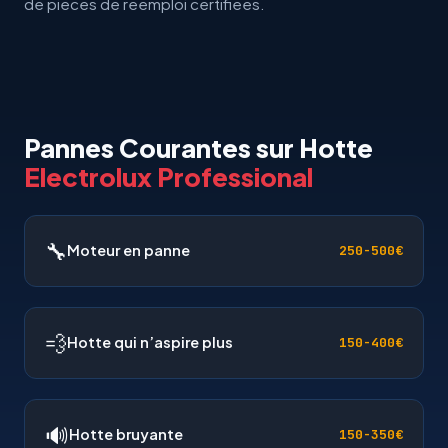
de pieces de reemploi certifiees.
Pannes Courantes sur Hotte
Electrolux Professional
🔧
Moteur en panne
250-500€
💨
Hotte qui n’aspire plus
150-400€
🔊
Hotte bruyante
150-350€