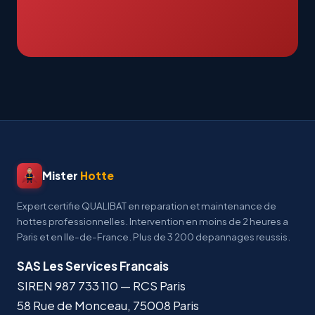
Mister
Hotte
Expert certifie QUALIBAT en reparation et maintenance de
hottes professionnelles. Intervention en moins de 2 heures a
Paris et en Ile-de-France. Plus de 3 200 depannages reussis.
SAS Les Services Francais
SIREN
987 733 110
— RCS Paris
58 Rue de Monceau
,
75008
Paris