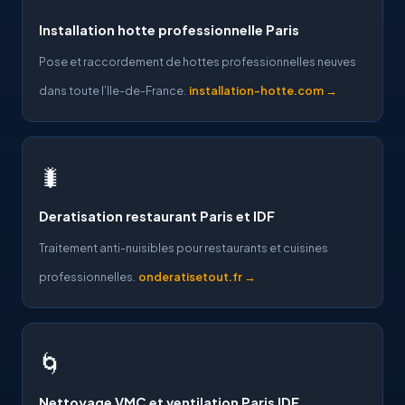
Installation hotte professionnelle Paris
Pose et raccordement de hottes professionnelles neuves
dans toute l’Ile-de-France.
installation-hotte.com →
🐛
Deratisation restaurant Paris et IDF
Traitement anti-nuisibles pour restaurants et cuisines
professionnelles.
onderatisetout.fr →
🌀
Nettoyage VMC et ventilation Paris IDF