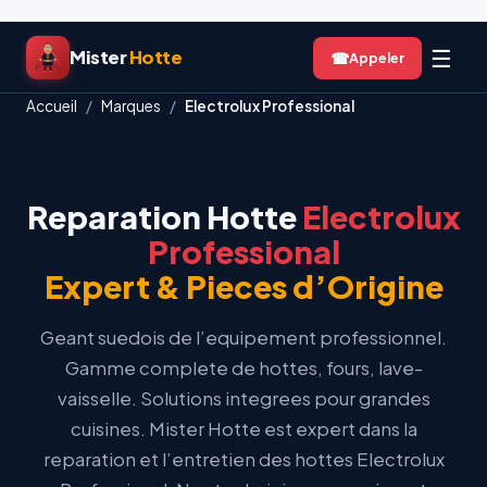
Aller
☰
Mister
Hotte
☎
au
contenu
Accueil
/
Marques
/
Electrolux Professional
Reparation Hotte
Electrolux
Professional
Expert & Pieces d’Origine
Geant suedois de l’equipement professionnel.
Gamme complete de hottes, fours, lave-
vaisselle. Solutions integrees pour grandes
cuisines. Mister Hotte est expert dans la
reparation et l’entretien des hottes Electrolux