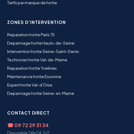
Tarifs par marque de hotte
ZONES D’INTERVENTION
Reparation hotte Paris 75
Depannage hotte Hauts-de-Seine
Intervention hotte Seine-Saint-Denis
Technicien hotte Val-de-Marne
Reparation hotte Yvelines
Maintenance hotte Essonne
Expert hotte Val-d’Oise
Depannage hotte Seine-et-Marne
CONTACT DIRECT
☎
09 72 29 31 34
Disponible 24h/24, 7j/7