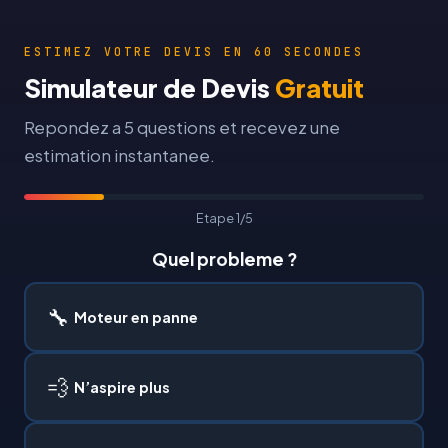
ESTIMEZ VOTRE DEVIS EN 60 SECONDES
Simulateur de Devis
Gratuit
Repondez a 5 questions et recevez une
estimation instantanee.
Etape 1/5
Quel probleme ?
🔧
Moteur en panne
💨
N’aspire plus