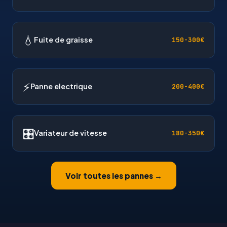
💧
Fuite de graisse
150-300€
⚡
Panne electrique
200-400€
🎛
Variateur de vitesse
180-350€
Voir toutes les pannes →