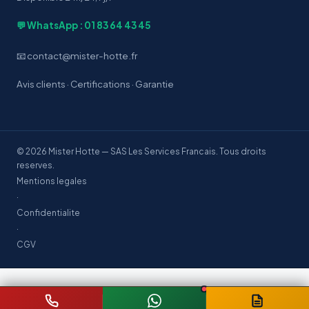
💬 WhatsApp : 01 83 64 43 45
📧 contact@mister-hotte.fr
Avis clients
·
Certifications
·
Garantie
© 2026 Mister Hotte — SAS Les Services Francais. Tous droits
reserves.
Mentions legales
·
Confidentialite
·
CGV