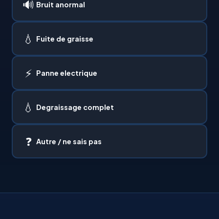
🔊
Bruit anormal
💧
Fuite de graisse
⚡
Panne electrique
💧
Degraissage complet
❓
Autre / ne sais pas