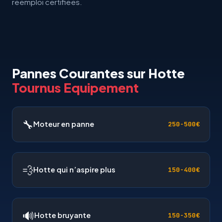
reemploi certifiees.
Pannes Courantes sur Hotte
Tournus Equipement
🔧
Moteur en panne
250-500€
💨
Hotte qui n’aspire plus
150-400€
🔊
Hotte bruyante
150-350€