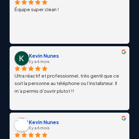
Équipe super clean !
Kevin Nunes
il y a 6 mois
Ultra réactif et professionnel, très gentil que ce 
soit la personne au téléphone ou l’installateur. Il 
m’a permis d’ouvrir plutot !!
Kevin Nunes
il y a 6 mois