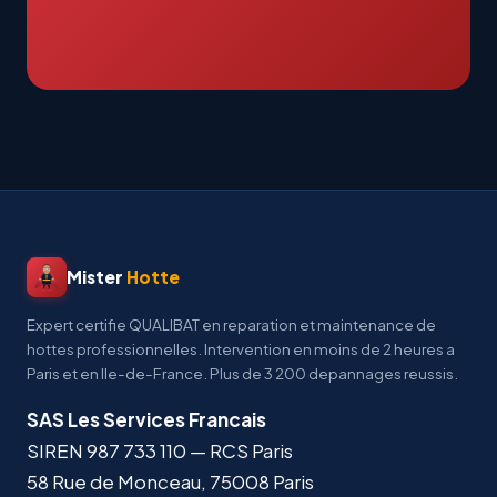
Mister
Hotte
Expert certifie QUALIBAT en reparation et maintenance de
hottes professionnelles. Intervention en moins de 2 heures a
Paris et en Ile-de-France. Plus de 3 200 depannages reussis.
SAS Les Services Francais
SIREN
987 733 110
— RCS Paris
58 Rue de Monceau
,
75008
Paris