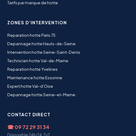
Tarifs par marque de hotte
ZONES D’INTERVENTION
Reparation hotte Paris 75
Depannage hotte Hauts-de-Seine
Intervention hotte Seine-Saint-Denis
Technicien hotte Val-de-Marne
Reparation hotte Yvelines
Maintenance hotte Essonne
Expert hotte Val-d’Oise
Depannage hotte Seine-et-Marne
CONTACT DIRECT
☎
09 72 29 31 34
Disponible 24h/24, 7j/7