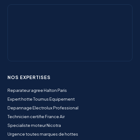
NOS EXPERTISES
Reparateur agree Halton Paris
Expert hotte Tournus Equipement
Depannage Electrolux Professional
Technicien certifie France Air
Specialiste moteur Nicotra
Urgence toutes marques de hottes