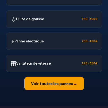
💧
Fuite de graisse
150-300€
⚡
Panne electrique
200-400€
🎛
Variateur de vitesse
180-350€
Voir toutes les pannes →