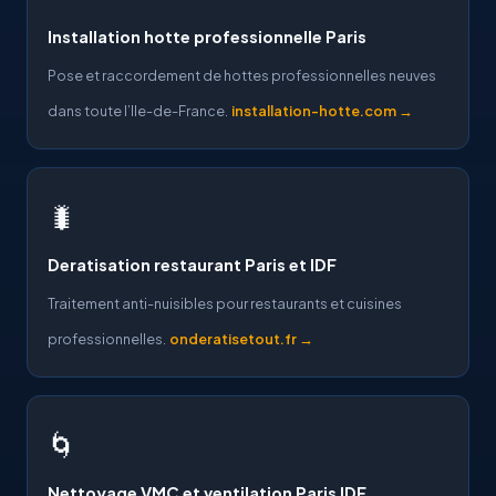
Installation hotte professionnelle Paris
Pose et raccordement de hottes professionnelles neuves
dans toute l’Ile-de-France.
installation-hotte.com →
🐛
Deratisation restaurant Paris et IDF
Traitement anti-nuisibles pour restaurants et cuisines
professionnelles.
onderatisetout.fr →
🌀
Nettoyage VMC et ventilation Paris IDF