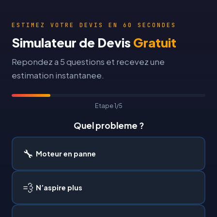
ESTIMEZ VOTRE DEVIS EN 60 SECONDES
Simulateur de Devis
Gratuit
Repondez a 5 questions et recevez une
estimation instantanee.
Etape 1/5
Quel probleme ?
🔧
Moteur en panne
💨
N’aspire plus