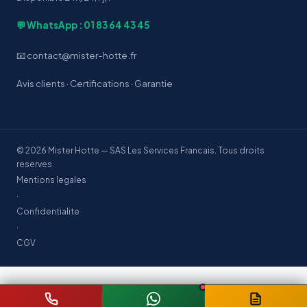
💬 WhatsApp : 01 83 64 43 45
📧 contact@mister-hotte.fr
Avis clients
·
Certifications
·
Garantie
© 2026 Mister Hotte — SAS Les Services Francais. Tous droits
reserves.
Mentions legales
·
Confidentialite
·
CGV