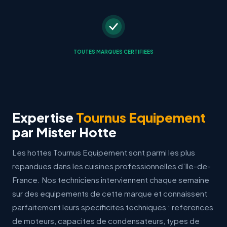
TOUTES MARQUES CERTIFIEES
Expertise
Tournus Equipement
par Mister Hotte
Les hottes Tournus Equipement sont parmi les plus
repandues dans les cuisines professionnelles d’Ile-de-
France. Nos techniciens interviennent chaque semaine
sur des equipements de cette marque et connaissent
parfaitement leurs specificites techniques : references
de moteurs, capacites de condensateurs, types de