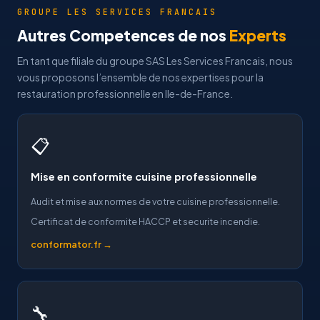
GROUPE LES SERVICES FRANCAIS
Autres Competences de nos
Experts
En tant que filiale du groupe SAS Les Services Francais, nous
vous proposons l’ensemble de nos expertises pour la
restauration professionnelle en Ile-de-France.
📋
Mise en conformite cuisine professionnelle
Audit et mise aux normes de votre cuisine professionnelle.
Certificat de conformite HACCP et securite incendie.
conformator.fr →
🔧