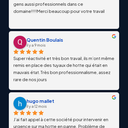
gens aussi professionnels dans ce 
domaine!!!!Merci beaucoup pour votre travail
Quentin Boulais
il y a 9 mois
Super réactivité et très bon travail, ils m’ont même 
remis en place des tuyaux de hotte qui était en 
mauvais état.Très bon professionnalisme, assez 
rare de nos jours
hugo mallet
il y a 12 mois
J’ai fait appel à cette société pour intervenir en 
urgence sur ma hotte en panne. Problème de 