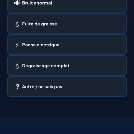
🔊
Bruit anormal
💧
Fuite de graisse
⚡
Panne electrique
💧
Degraissage complet
❓
Autre / ne sais pas