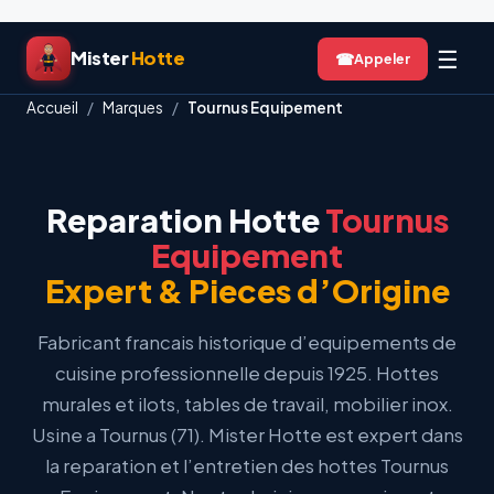
Aller
☰
Mister
Hotte
☎
au
contenu
Accueil
/
Marques
/
Tournus Equipement
Reparation Hotte
Tournus
Equipement
Expert & Pieces d’Origine
Fabricant francais historique d’equipements de
cuisine professionnelle depuis 1925. Hottes
murales et ilots, tables de travail, mobilier inox.
Usine a Tournus (71). Mister Hotte est expert dans
la reparation et l’entretien des hottes Tournus