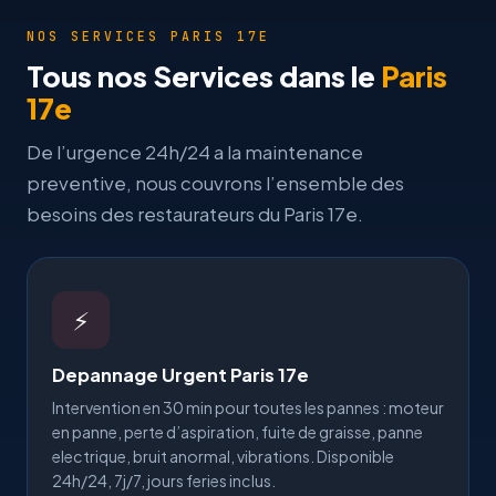
NOS SERVICES PARIS 17E
Tous nos Services dans le
Paris
17e
De l’urgence 24h/24 a la maintenance
preventive, nous couvrons l’ensemble des
besoins des restaurateurs du Paris 17e.
⚡
Depannage Urgent Paris 17e
Intervention en 30 min pour toutes les pannes : moteur
en panne, perte d’aspiration, fuite de graisse, panne
electrique, bruit anormal, vibrations. Disponible
24h/24, 7j/7, jours feries inclus.