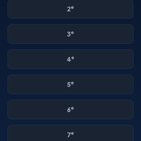
e
2
e
3
e
4
e
5
e
6
e
7