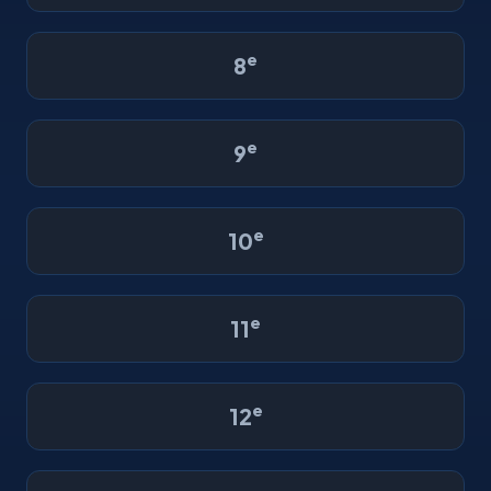
e
8
e
9
e
10
e
11
e
12