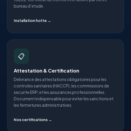
bureau d’etude.
Installation hotte →
📋
Attestation & Certification
Delivrance des attestations obligatoires pour les
controles sanitaires (HACCP), les commissions de
securite ERP, et les assurances professionnelles.
Document indispensable pour eviter les sanctions et
les fermetures administratives.
Nos certifications →