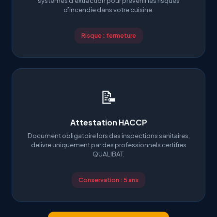
systemes d’extraction pour prevenir les risques
d’incendie dans votre cuisine.
Risque : fermeture
📝
Attestation HACCP
Document obligatoire lors des inspections sanitaires,
delivre uniquement par des professionnels certifies
QUALIBAT.
Conservation : 5 ans