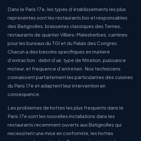
Dans le Paris 17e, les types d’etablissements les plus
representes sont les restaurants bio et responsables
des Batignolles, brasseries classiques des Ternes,
restaurants de quartier Villiers-Malesherbes, cantines
pour les bureaux du TGI et du Palais des Congres.
Chacun a des besoins specifiques en matiere
d’extraction : debit d’air, type de filtration, puissance
moteur, et frequence d’entretien. Nos techniciens
connaissent parfaitement les particularites des cuisines
du Paris 17e et adaptent leur intervention en
consequence.
Les problemes de hottes les plus frequents dans le
Paris 17e sont les nouvelles installations dans les
restaurants recemment ouverts aux Batignolles qui
necessitent une mise en conformite, les hottes