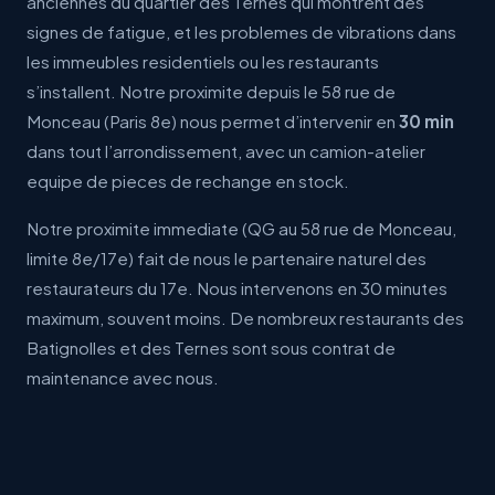
anciennes du quartier des Ternes qui montrent des
signes de fatigue, et les problemes de vibrations dans
les immeubles residentiels ou les restaurants
s’installent. Notre proximite depuis le 58 rue de
Monceau (Paris 8e) nous permet d’intervenir en
30 min
dans tout l’arrondissement, avec un camion-atelier
equipe de pieces de rechange en stock.
Notre proximite immediate (QG au 58 rue de Monceau,
limite 8e/17e) fait de nous le partenaire naturel des
restaurateurs du 17e. Nous intervenons en 30 minutes
maximum, souvent moins. De nombreux restaurants des
Batignolles et des Ternes sont sous contrat de
maintenance avec nous.