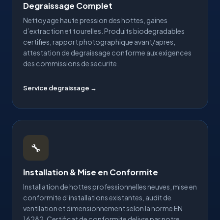
Degraissage Complet
Nettoyage haute pression des hottes, gaines
d’extraction et tourelles. Produits biodegradables
certifies, rapport photographique avant/apres,
attestation de degraissage conforme aux exigences
des commissions de securite.
Service degraissage →
🔧
Installation & Mise en Conformite
Installation de hottes professionnelles neuves, mise en
conformite d’installations existantes, audit de
ventilation et dimensionnement selon la norme EN
16282. Certificat de conformite delivre par notre