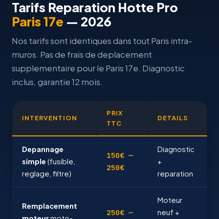
Tarifs Reparation Hotte Pro
Paris 17e
— 2026
Nos tarifs sont identiques dans tout Paris intra-
muros. Pas de frais de deplacement
supplementaire pour le Paris 17e. Diagnostic
inclus, garantie 12 mois.
PRIX
INTERVENTION
DETAILS
TTC
Depannage
Diagnostic
150€ —
simple
(fusible,
+
250€
reglage, filtre)
reparation
Moteur
Remplacement
250€ —
neuf +
moteur
moto-