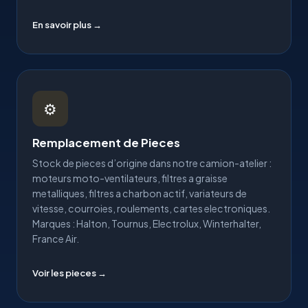
En savoir plus →
⚙
Remplacement de Pieces
Stock de pieces d’origine dans notre camion-atelier :
moteurs moto-ventilateurs, filtres a graisse
metalliques, filtres a charbon actif, variateurs de
vitesse, courroies, roulements, cartes electroniques.
Marques : Halton, Tournus, Electrolux, Winterhalter,
France Air.
Voir les pieces →