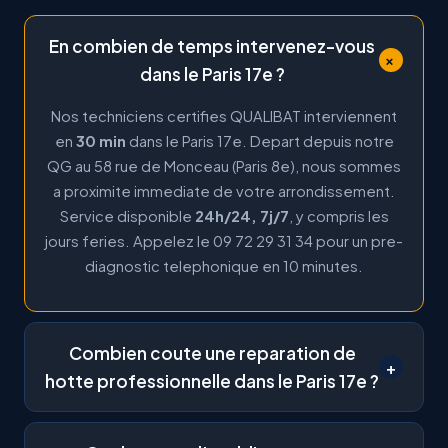
En combien de temps intervenez-vous
+
dans le Paris 17e ?
Nos techniciens certifies QUALIBAT interviennent
en
30 min
dans le Paris 17e. Depart depuis notre
QG au 58 rue de Monceau (Paris 8e), nous sommes
a proximite immediate de votre arrondissement.
Service disponible
24h/24, 7j/7
, y compris les
jours feries. Appelez le 09 72 29 31 34 pour un pre-
diagnostic telephonique en 10 minutes.
Combien coute une reparation de
+
hotte professionnelle dans le Paris 17e ?
Les tarifs sont identiques dans tout Paris intra-