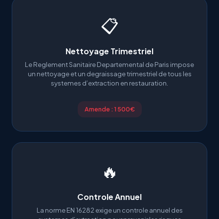
📋
Nettoyage Trimestriel
Le Reglement Sanitaire Departemental de Paris impose
un nettoyage et un degraissage trimestriel de tous les
systemes d’extraction en restauration.
Amende : 1 500€
🔥
Controle Annuel
La norme EN 16282 exige un controle annuel des