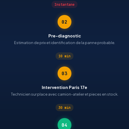
Instantane
02
Pre-diagnostic
Estimation de prix et identification de la panne probable.
10 min
03
Intervention Paris 17e
Technicien sur place avec camion-atelier et pieces en stock.
30 min
04