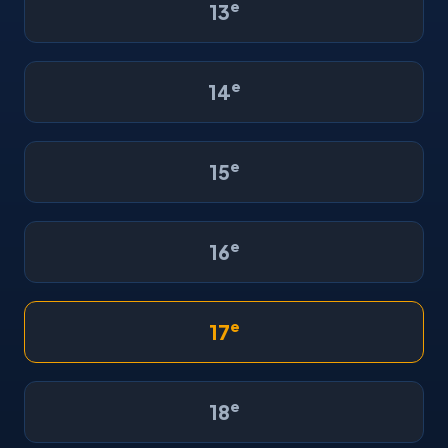
e
13
e
14
e
15
e
16
e
17
e
18