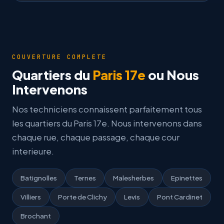
COUVERTURE COMPLETE
Quartiers du
Paris 17e
ou Nous
Intervenons
Nos techniciens connaissent parfaitement tous
les quartiers du Paris 17e. Nous intervenons dans
chaque rue, chaque passage, chaque cour
interieure.
Batignolles
Ternes
Malesherbes
Epinettes
Villiers
Porte de Clichy
Levis
Pont Cardinet
Brochant