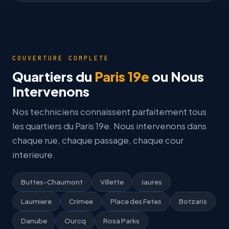
COUVERTURE COMPLETE
Quartiers du
Paris 19e
ou Nous
Intervenons
Nos techniciens connaissent parfaitement tous
les quartiers du Paris 19e. Nous intervenons dans
chaque rue, chaque passage, chaque cour
interieure.
Buttes-Chaumont
Villette
Jaures
Laumiere
Crimee
Place des Fetes
Botzaris
Danube
Ourcq
Rosa Parks