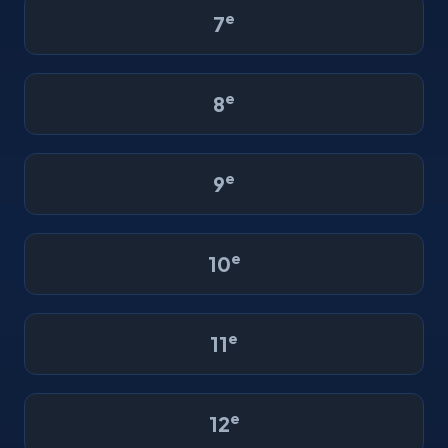
e
7
e
8
e
9
e
10
e
11
e
12