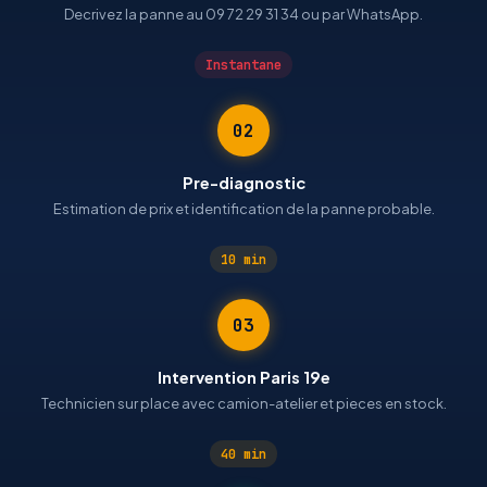
Decrivez la panne au 09 72 29 31 34 ou par WhatsApp.
Instantane
02
Pre-diagnostic
Estimation de prix et identification de la panne probable.
10 min
03
Intervention Paris 19e
Technicien sur place avec camion-atelier et pieces en stock.
40 min