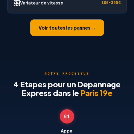
🎛
Variateur de vitesse
180-350€
Voir toutes les pannes →
NOTRE PROCESSUS
4 Etapes pour un Depannage
Express dans le
Paris 19e
01
Appel