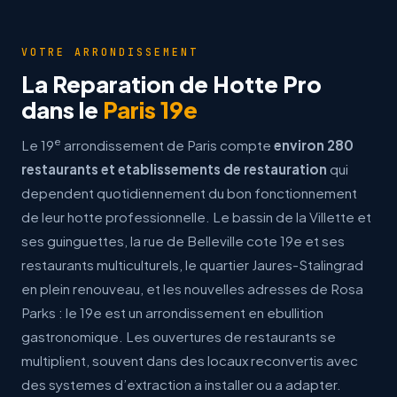
VOTRE ARRONDISSEMENT
La Reparation de Hotte Pro
dans le
Paris 19e
e
Le 19
arrondissement de Paris compte
environ 280
restaurants et etablissements de restauration
qui
dependent quotidiennement du bon fonctionnement
de leur hotte professionnelle. Le bassin de la Villette et
ses guinguettes, la rue de Belleville cote 19e et ses
restaurants multiculturels, le quartier Jaures-Stalingrad
en plein renouveau, et les nouvelles adresses de Rosa
Parks : le 19e est un arrondissement en ebullition
gastronomique. Les ouvertures de restaurants se
multiplient, souvent dans des locaux reconvertis avec
des systemes d’extraction a installer ou a adapter.