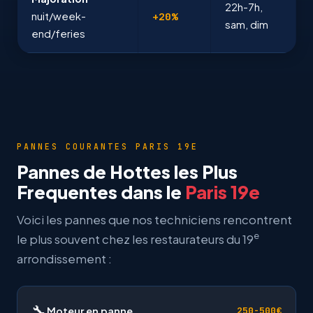
22h-7h,
nuit/week-
+20%
sam, dim
end/feries
PANNES COURANTES PARIS 19E
Pannes de Hottes les Plus
Frequentes dans le
Paris 19e
Voici les pannes que nos techniciens rencontrent
e
le plus souvent chez les restaurateurs du 19
arrondissement :
🔧
Moteur en panne
250-500€