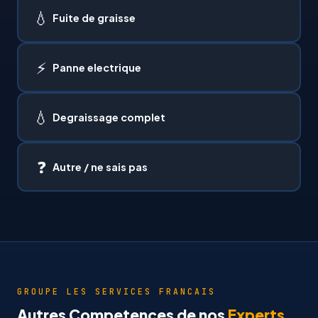
💧
Fuite de graisse
⚡
Panne electrique
💧
Degraissage complet
❓
Autre / ne sais pas
GROUPE LES SERVICES FRANCAIS
Autres Competences de nos
Experts