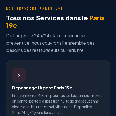
NOS SERVICES PARIS 19E
Tous nos Services dans le
Paris
19e
De l’urgence 24h/24 a la maintenance
preventive, nous couvrons l’ensemble des
besoins des restaurateurs du Paris 19e.
⚡
Depannage Urgent Paris 19e
Intervention en 40 min pour toutes les pannes : moteur
en panne, perte d’aspiration, fuite de graisse, panne
electrique, bruit anormal, vibrations. Disponible
24h/24, 7j/7, jours feries inclus.