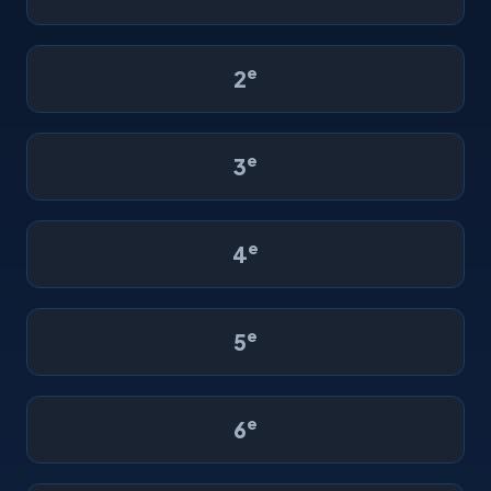
e
2
e
3
e
4
e
5
e
6