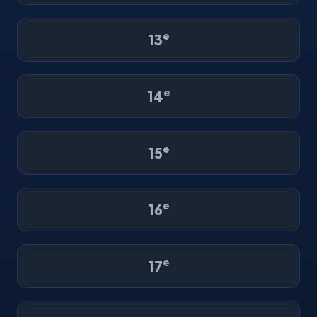
e
13
e
14
e
15
e
16
e
17