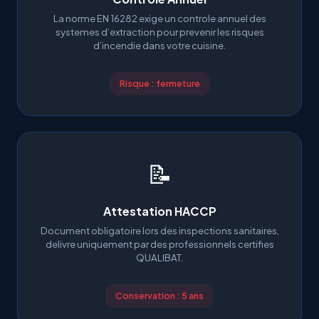
La norme EN 16282 exige un controle annuel des
systemes d’extraction pour prevenir les risques
d’incendie dans votre cuisine.
Risque : fermeture
📝
Attestation HACCP
Document obligatoire lors des inspections sanitaires,
delivre uniquement par des professionnels certifies
QUALIBAT.
Conservation : 5 ans