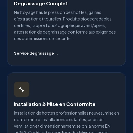
Degraissage Complet
Nettoyage haute pression des hottes, gaines
d’extraction et tourelles. Produits biodegradables
certifies, rapport photographique avant/apres,
attestation de degraissage conforme aux exigences
des commissions de securite.
Service degraissage →
🔧
Installation & Mise en Conformite
Installation de hottes professionnelles neuves, mise en
conformite d’installations existantes, audit de
ventilation et dimensionnement selon la norme EN
16282. Certificat de conformite delivre par notre