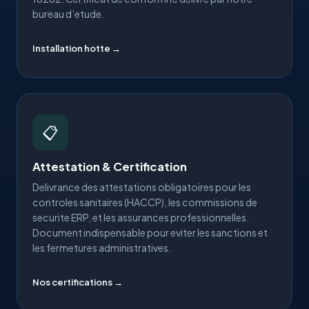
bureau d’etude.
Installation hotte →
📋
Attestation & Certification
Delivrance des attestations obligatoires pour les
controles sanitaires (HACCP), les commissions de
securite ERP, et les assurances professionnelles.
Document indispensable pour eviter les sanctions et
les fermetures administratives.
Nos certifications →