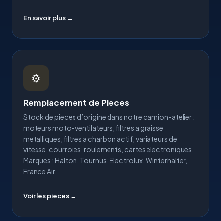
En savoir plus →
⚙
Remplacement de Pieces
Stock de pieces d’origine dans notre camion-atelier :
moteurs moto-ventilateurs, filtres a graisse
metalliques, filtres a charbon actif, variateurs de
vitesse, courroies, roulements, cartes electroniques.
Marques : Halton, Tournus, Electrolux, Winterhalter,
France Air.
Voir les pieces →