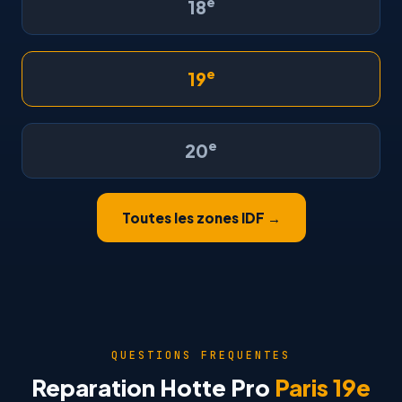
e
18
e
19
e
20
Toutes les zones IDF →
QUESTIONS FREQUENTES
Reparation Hotte Pro
Paris 19e