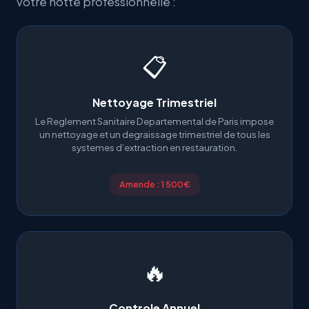
votre hotte professionnelle :
📋
Nettoyage Trimestriel
Le Reglement Sanitaire Departemental de Paris impose
un nettoyage et un degraissage trimestriel de tous les
systemes d’extraction en restauration.
Amende : 1 500€
🔥
Controle Annuel